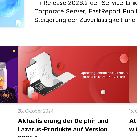
Im Release 2026.2 der Service-Lini
Corporate Server, FastReport Publi
Steigerung der Zuverlässigkeit und
konzentriert.
28. Oktober 2024
15.
Aktualisierung der Delphi- und
At
Lazarus-Produkte auf Version
wi