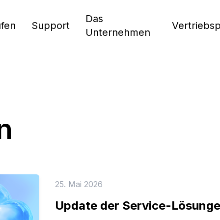
Das
fen
Support
Vertriebs
Unternehmen
n
25. Mai 2026
Update der Service-Lösunge