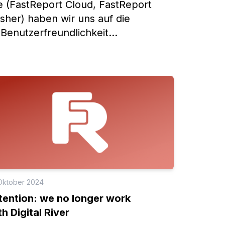
e (FastReport Cloud, FastReport
sher) haben wir uns auf die
 Benutzerfreundlichkeit
 Oktober 2024
tention: we no longer work
th Digital River