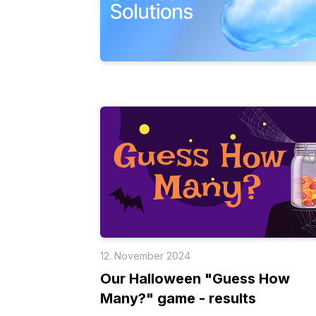
12. November 2024
Our Halloween "Guess How
Many?" game - results