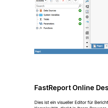
FastReport Online De
Dies ist ein visueller Editor für Ber