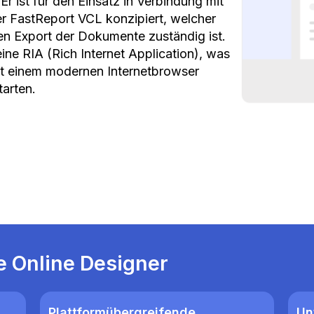
Er ist für den Einsatz in Verbindung mit
 FastReport VCL konzipiert, welcher
den Export der Dokumente zuständig ist.
eine RIA (Rich Internet Application), was
mit einem modernen Internetbrowser
tarten.
e Online Designer
Plattformübergreifende
Un