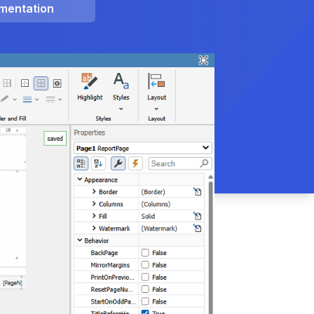
mentation