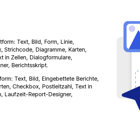
form: Text, Bild, Form, Linie,
ix, Strichcode, Diagramme, Karten,
t in Zellen, Dialogformulare,
er, Berichtsskript.
orm: Text, Bild, Eingebettete Berichte,
rten, Checkbox, Postleitzahl, Text in
n, Laufzeit-Report-Designer,