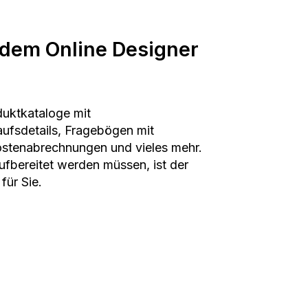
 dem Online Designer
duktkataloge mit
aufsdetails, Fragebögen mit
ostenabrechnungen und vieles mehr.
ufbereitet werden müssen, ist der
für Sie.