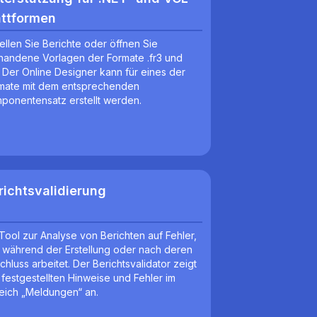
attformen
tellen Sie Berichte oder öffnen Sie
handene Vorlagen der Formate .fr3 und
x. Der Online Designer kann für eines der
mate mit dem entsprechenden
ponentensatz erstellt werden.
richtsvalidierung
 Tool zur Analyse von Berichten auf Fehler,
 während der Erstellung oder nach deren
chluss arbeitet. Der Berichtsvalidator zeigt
e festgestellten Hinweise und Fehler im
eich „Meldungen“ an.