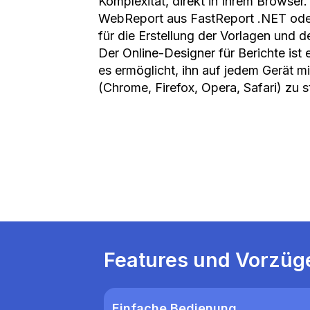
Komplexität, direkt in Ihrem Browser. 
WebReport aus FastReport .NET oder
für die Erstellung der Vorlagen und 
Der Online-Designer für Berichte ist 
es ermöglicht, ihn auf jedem Gerät 
(Chrome, Firefox, Opera, Safari) zu s
Features und Vorzüg
Einfache Bedienung