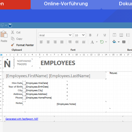
en
Online-Vorführung
Doku
v. 2026.2.3