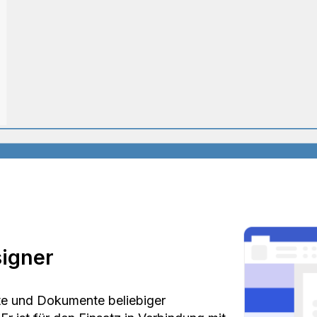
signer
ichte und Dokumente beliebiger