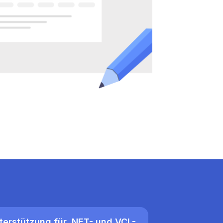
terstützung für .NET- und VCL-