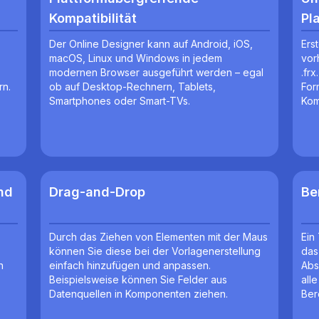
Kompatibilität
Pl
Der Online Designer kann auf Android, iOS,
Ers
macOS, Linux und Windows in jedem
vor
modernen Browser ausgeführt werden – egal
.fr
rn.
ob auf Desktop-Rechnern, Tablets,
For
Smartphones oder Smart-TVs.
Kom
und
Drag-and-Drop
Be
Durch das Ziehen von Elementen mit der Maus
Ein
können Sie diese bei der Vorlagenerstellung
das
n
einfach hinzufügen und anpassen.
Abs
Beispielsweise können Sie Felder aus
all
Datenquellen in Komponenten ziehen.
Ber