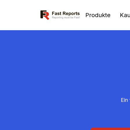
Fast Reports
Produkte
Kau
Ein 