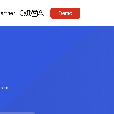
partner
Demo
Ihrem