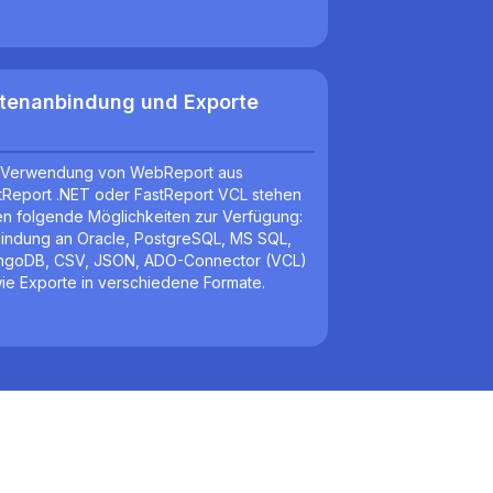
tenanbindung und Exporte
 Verwendung von WebReport aus
tReport .NET oder FastReport VCL stehen
en folgende Möglichkeiten zur Verfügung:
indung an Oracle, PostgreSQL, MS SQL,
goDB, CSV, JSON, ADO-Connector (VCL)
ie Exporte in verschiedene Formate.