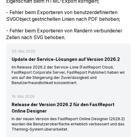
Eigenschaft beim HTML-Export korrigiert;
- Fehler beim Exportieren von benutzerdefinierten
SVGObject gestrichelten Linien nach PDF behoben;
- Fehler beim Exportieren von Rändern verbundener
Zellen nach SVG behoben.
25. Mai 2026
Update der Service-Lösungen auf Version 2026.2
Im Release 2026.2 der Service-Linie (FastReport Cloud,
FastReport Corporate Server, FastReport Publisher) haben wir
uns auf die Steigerung der Zuverlässigkeit und
Benutzerfreundlichkeit konzentriert.
19. Mai 2026
Release der Version 2026.2 für den FastReport
Online Designer
In der neuen Version des FastReport Online Designer (2026.2)
wurden die Benutzeroberfläche erheblich verbessert und das
Theming-System überarbeitet.