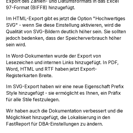
Export des Zahlen- und Datumsformats in das Excel
97-Format (BIFF8) hinzugefügt.
Im HTML-Export gibt es jetzt die Option "Hochwertiges
SVG" - wenn Sie diese Einstellung aktivieren, wird die
Qualität von SVG-Bildern deutlich höher sein. Sie sollten
jedoch bedenken, dass der Speicherverbrauch höher
sein wird.
In Word-Dokumenten wurde der Export von
Lesezeichen und internen Links hinzugefügt. In PDF,
Word, HTML und RTF haben jetzt Export-
Registerkarten Breite.
Im SVG-Export haben wir eine neue Eigenschaft Prefix
Style hinzugefügt - sie ermöglicht es Ihnen, ein Präfix
für alle Stile festzulegen.
Wir haben auch die Dokumentation verbessert und die
Möglichkeit hinzugefügt, die Lokalisierung in den
FastReport für DBA-Einstellungen zu ändern.