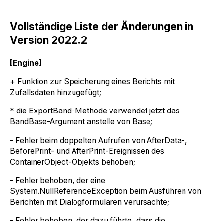
Vollständige Liste der Änderungen in
Version 2022.2
[Engine]
+ Funktion zur Speicherung eines Berichts mit
Zufallsdaten hinzugefügt;
* die ExportBand-Methode verwendet jetzt das
BandBase-Argument anstelle von Base;
- Fehler beim doppelten Aufrufen von AfterData-,
BeforePrint- und AfterPrint-Ereignissen des
ContainerObject-Objekts behoben;
- Fehler behoben, der eine
System.NullReferenceException beim Ausführen von
Berichten mit Dialogformularen verursachte;
- Fehler behoben, der dazu führte, dass die