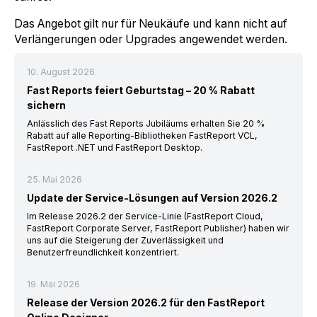
Das Angebot gilt nur für Neukäufe und kann nicht auf
Verlängerungen oder Upgrades angewendet werden.
10. August 2026
Fast Reports feiert Geburtstag – 20 % Rabatt
sichern
Anlässlich des Fast Reports Jubiläums erhalten Sie 20 %
Rabatt auf alle Reporting-Bibliotheken FastReport VCL,
FastReport .NET und FastReport Desktop.
25. Mai 2026
Update der Service-Lösungen auf Version 2026.2
Im Release 2026.2 der Service-Linie (FastReport Cloud,
FastReport Corporate Server, FastReport Publisher) haben wir
uns auf die Steigerung der Zuverlässigkeit und
Benutzerfreundlichkeit konzentriert.
19. Mai 2026
Release der Version 2026.2 für den FastReport