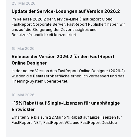
25. Mai 2026
Update der Service-Lösungen auf Version 2026.2
Im Release 2026.2 der Service-Linie (FastReport Cloud,
FastReport Corporate Server, FastReport Publisher) haben wir
uns auf die Steigerung der Zuverlässigkeit und
Benutzerfreundlichkeit konzentriert.
19. Mai 2026
Release der Version 2026.2 für den FastReport
Online Designer
In der neuen Version des FastReport Online Designer (2026.2)
wurden die Benutzeroberfläche erheblich verbessert und das
Theming-System überarbeitet.
18. Mai 2026
-15% Rabatt auf Single-Lizenzen für unabhängige
Entwickler
Erhalten Sie bis zum 22.Mai 15% Rabatt auf Einzellizenzen für
FastReport .NET, FastReport VCL und FastReport Desktop