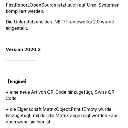
FastReport.OpenSource jetzt auch auf Unix-Systemen
kompiliert werden.
Die Unterstützung des .NET-Frameworks 2.0 wurde
eingestellt.
Version 2020.3
---------------
[Engine]
+ eine neue Art von QR-Code hinzugefügt, Swiss QR
Code
+ die Eigenschaft MatrixObject.PrintIfEmpty wurde
hinzugefügt, mit der die Matrix angezeigt werden kann,
auch wenn sie leer ist