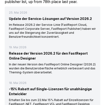
publisher list, up from 78th place last year.
25. Mai 2026
Update der Service-Lösungen auf Version 2026.2
Im Release 2026.2 der Service-Linie (FastReport Cloud,
FastReport Corporate Server, FastReport Publisher) haben wir
uns auf die Steigerung der Zuverlässigkeit und
Benutzerfreundlichkeit konzentriert.
19. Mai 2026
Release der Version 2026.2 für den FastReport
Online Designer
In der neuen Version des FastReport Online Designer (2026.2)
wurden die Benutzeroberfläche erheblich verbessert und das
Theming-System überarbeitet.
18. Mai 2026
-15% Rabatt auf Single-Lizenzen für unabhängige
Entwickler
Erhalten Sie bis zum 22.Mai 15% Rabatt auf Einzellizenzen für
FastReport .NET, FastReport VCL und FastReport Desktop