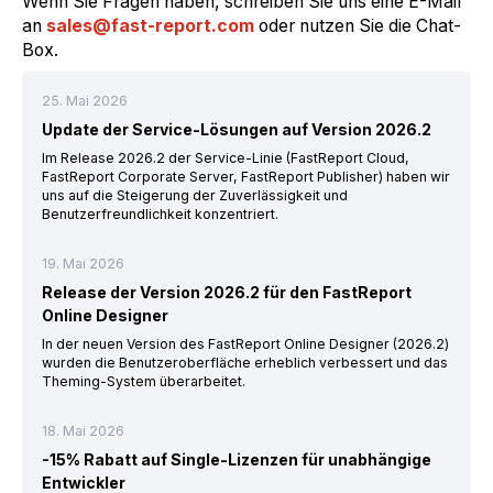
Wenn Sie Fragen haben, schreiben Sie uns eine E-Mail
an
sales@fast-report.com
oder nutzen Sie die Chat-
Box.
25. Mai 2026
Update der Service-Lösungen auf Version 2026.2
Im Release 2026.2 der Service-Linie (FastReport Cloud,
FastReport Corporate Server, FastReport Publisher) haben wir
uns auf die Steigerung der Zuverlässigkeit und
Benutzerfreundlichkeit konzentriert.
19. Mai 2026
Release der Version 2026.2 für den FastReport
Online Designer
In der neuen Version des FastReport Online Designer (2026.2)
wurden die Benutzeroberfläche erheblich verbessert und das
Theming-System überarbeitet.
18. Mai 2026
-15% Rabatt auf Single-Lizenzen für unabhängige
Entwickler