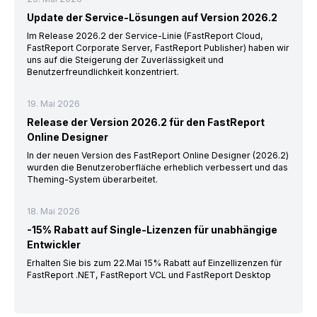
Update der Service-Lösungen auf Version 2026.2
Im Release 2026.2 der Service-Linie (FastReport Cloud,
FastReport Corporate Server, FastReport Publisher) haben wir
uns auf die Steigerung der Zuverlässigkeit und
Benutzerfreundlichkeit konzentriert.
19. Mai 2026
Release der Version 2026.2 für den FastReport
Online Designer
In der neuen Version des FastReport Online Designer (2026.2)
wurden die Benutzeroberfläche erheblich verbessert und das
Theming-System überarbeitet.
18. Mai 2026
-15% Rabatt auf Single-Lizenzen für unabhängige
Entwickler
Erhalten Sie bis zum 22.Mai 15% Rabatt auf Einzellizenzen für
FastReport .NET, FastReport VCL und FastReport Desktop