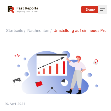
Fast Reports
Demo
Open
Startseite
/
Nachrichten
/
Umstellung auf ein neues Pro
10. April 2024