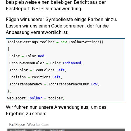
beispielsweise einen beliebigen Bericht aus der
FastReport .NET-Demoanwendung.
Fügen wir unserer Symbolleiste einige Farben hinzu.
Lassen wir uns einen Code schreiben, der für die
Anpassung verantwortlich ist:
ToolbarSettings toolbar 
=
new
 ToolbarSettings
(
)
{
 Color 
=
 Color.
Red
,
 DropDownMenuColor 
=
 Color.
IndianRed
,
 IconColor 
=
 IconColors.
Left
,
 Position 
=
 Positions.
Left
,
 IconTransparency 
=
 IconTransparencyEnum.
Low
,
}
;
webReport.
Toolbar
=
 toolbar
;
Wir führen nun unsere Anwendung aus, um das
Ergebnis zu sehen: