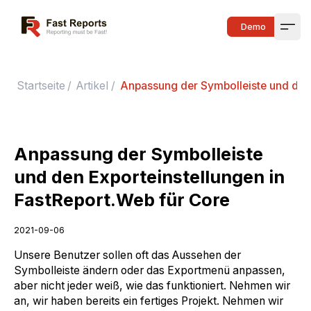
Fast Reports
Demo
Open
Startseite
/
Artikel
/
Anpassung der Symbolleiste und den 
Anpassung der Symbolleiste
und den Exporteinstellungen in
FastReport.Web für Core
2021-09-06
Unsere Benutzer sollen oft das Aussehen der
Symbolleiste ändern oder das Exportmenü anpassen,
aber nicht jeder weiß, wie das funktioniert. Nehmen wir
an, wir haben bereits ein fertiges Projekt. Nehmen wir