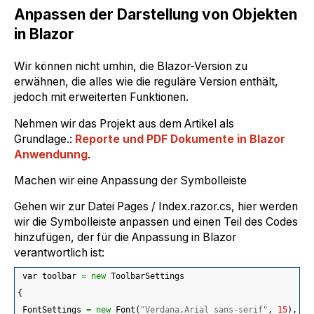
Anpassen der Darstellung von Objekten
in Blazor
Wir können nicht umhin, die Blazor-Version zu
erwähnen, die alles wie die reguläre Version enthält,
jedoch mit erweiterten Funktionen.
Nehmen wir das Projekt aus dem Artikel als
Grundlage.:
Reporte und PDF Dokumente in Blazor
Anwendunng
.
Machen wir eine Anpassung der Symbolleiste
Gehen wir zur Datei Pages / Index.razor.cs, hier werden
wir die Symbolleiste anpassen und einen Teil des Codes
hinzufügen, der für die Anpassung in Blazor
verantwortlich ist:
 var toolbar 
=
new
 ToolbarSettings
{
 FontSettings 
=
new
 Font
(
"Verdana,Arial sans-serif"
, 
15
)
,