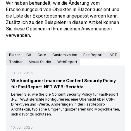
Wir haben behandelt, wie die Änderung vom
Erscheinungsbild von Objekten in Blazor aussieht und
die Liste der Exportoptionen angepasst werden kann.
Zusätzlich zu den Beispielen in diesem Artikel können
Sie diese Optionen in Ihren eigenen Anwendungen
verwenden.
Blazor
C#
Core
Customization
FastReport
.NET
Toolbar
Visual Studio
WebReport
10. Juli 2026
Wie konfiguriert man eine Content Security Policy
für FastReport .NET WEB-Berichte
Lernen Sie, wie Sie die Content Security Policy für FastReport
.NET WEB-Berichte konfigurieren: eine Übersicht über CSP-
Direktiven und -Werte, Änderungen in der FastReport-
Architektur, typische Umgehungsszenarien und Möglichkeiten,
sich davor zu schützen.
10. Juli 2025