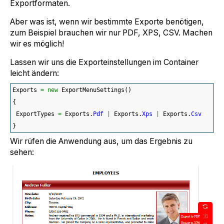
Exportformaten.
Aber was ist, wenn wir bestimmte Exporte benötigen,
zum Beispiel brauchen wir nur PDF, XPS, CSV. Machen
wir es möglich!
Lassen wir uns die Exporteinstellungen im Container
leicht ändern:
Exports 
=
new
 ExportMenuSettings
(
)
{
 ExportTypes 
=
 Exports.
Pdf
|
 Exports.
Xps
|
 Exports.
Csv
}
Wir rüfen die Anwendung aus, um das Ergebnis zu
sehen: