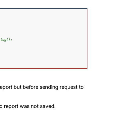
alog(); 
report but before sending request to
nd report was not saved.