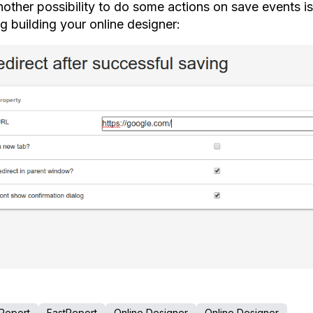
nother possibility to do some actions on save events is
g building your online designer
:
Report
FastReport
Online Designer
Online Designer