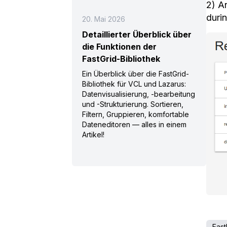
2) A
durin
20. Mai 2026
Detaillierter Überblick über
die Funktionen der
FastGrid-Bibliothek
Ein Überblick über die FastGrid-
Bibliothek für VCL und Lazarus:
Datenvisualisierung, -bearbeitung
und -Strukturierung. Sortieren,
Filtern, Gruppieren, komfortable
Dateneditoren — alles in einem
Artikel!
Fast