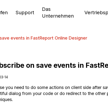
Das
fen
Support
Vertriebs
Unternehmen
save events in FastReport Online Designer
bscribe on save events in FastR
03-14
ase you need to do some actions on client side after s
tiful dialog from your code or do redirect to the other
niques.