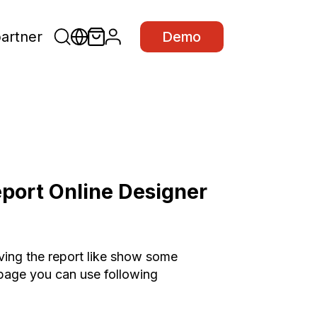
partner
Demo
eport Online Designer
aving the report like show some
 page you can use following