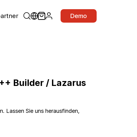
partner
Demo
C++ Builder / Lazarus
en. Lassen Sie uns herausfinden,