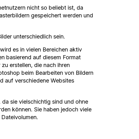
netnutzern nicht so beliebt ist, da
Rasterbildern gespeichert werden und
lder unterschiedlich sein.
ird es in vielen Bereichen aktiv
en basierend auf diesem Format
 zu erstellen, die nach ihren
hotoshop beim Bearbeiten von Bildern
nd auf verschiedene Websites
 da sie vielschichtig sind und ohne
den können. Sie haben jedoch viele
r Dateivolumen.