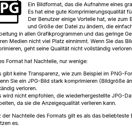
Ein Bildformat, das die Aufnahme eines graf
Es hat eine gute Komprimierungsqualität fü
Der Benutzer einige Vorteile hat, wie zum B
und Größe der Datei zu ändern, die einfac
beitung in allen Grafikprogrammen und das geringe G
ren Medien nicht viel Platz einnimmt. Wenn Sie das Bi
imieren, geht seine Qualität nicht vollständig verloren
es Format hat Nachteile, nur wenige:
s gibt keine Transparenz, wie zum Beispiel im PNG-Fo
enn Sie ein JPG-Bild stark komprimieren (Bildgröße änd
tändig verloren.
s wird nicht empfohlen, die wiederhergestellte JPG-D
eiten, da sie die Anzeigequalität verlieren kann.
 der Nachteile des Formats gilt es als das beliebteste 
tzen es.