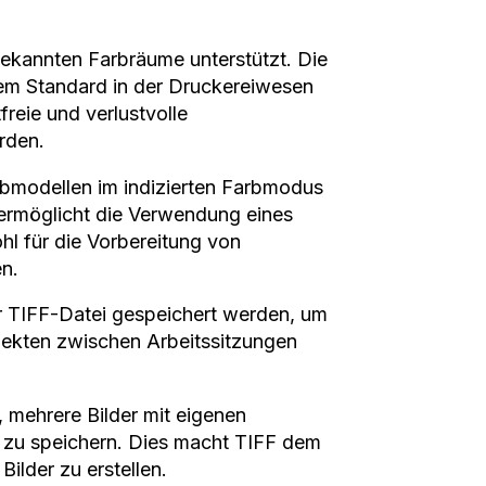
bekannten Farbräume unterstützt. Die
nem Standard in der Druckereiwesen
reie und verlustvolle
rden.
rbmodellen im indizierten Farbmodus
 ermöglicht die Verwendung eines
hl für die Vorbereitung von
n.
er TIFF-Datei gespeichert werden, um
jekten zwischen Arbeitssitzungen
 mehrere Bilder mit eigenen
ei zu speichern. Dies macht TIFF dem
ilder zu erstellen.