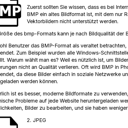
Zuerst sollten Sie wissen, dass es bei Inter
BMP ein altes Bildformat ist, mit dem nur 
Vektorbildern nicht unterstützt werden.
Größe des bmp-Formats kann je nach Bildqualität der Bi
hl Benutzer das BMP-Format als veraltet betrachten, w
endet. Zum Beispiel wurden alle Windows-Schnittstell
llt. Warum wählt man es? Weil es nützlich ist, um Bilder
rungen nicht an Qualität verlieren. Oft wird BMP in P
endet, da diese Bilder einfach in soziale Netzwerke u
geladen werden können.
rlich ist es besser, moderne Bildformate zu verwenden,
nische Probleme auf jede Website heruntergeladen wer
ichkeiten, Bilder zu bearbeiten, und sie haben wenige
2. JPEG