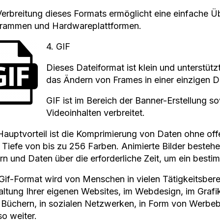
Verbreitung dieses Formats ermöglicht eine einfache 
rammen und Hardwareplattformen.
4. GIF
Dieses Dateiformat ist klein und unterstütz
das Ändern von Frames in einer einzigen D
GIF ist im Bereich der Banner-Erstellung s
Videoinhalten verbreitet.
Hauptvorteil ist die Komprimierung von Daten ohne offe
r Tiefe von bis zu 256 Farben. Animierte Bilder bestehe
ern und Daten über die erforderliche Zeit, um ein besti
Gif-Format wird von Menschen in vielen Tätigkeitsbere
altung Ihrer eigenen Websites, im Webdesign, im Grafi
 Büchern, in sozialen Netzwerken, in Form von Werbe
so weiter.