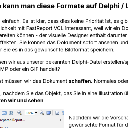
 kann man diese Formate auf Delphi / 
einfach! Es ist klar, dass dies keine Priorität ist, es gi
ichkeit mit FastReport VCL interessant, weil wir ein D
reiten können - der visuelle Designer enthält darunter
Effekten. Sie können das Dokument sofort ansehen und 
r Sie es in das gewünschte Bildformat speichern.
en wir aus unserer bekannten Delphi-Datei erstellen/s
BMP oder ein GIF handelt?
st müssen wir das Dokument
schaffen
. Normales ode
, nachdem Sie das Objekt, das Sie in eine Illustration
ten wir und sehen
.
Nachdem wir die Vorscha
gewünschte Format für d