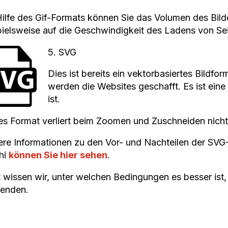
Hilfe des Gif-Formats können Sie das Volumen des Bild
pielsweise auf die Geschwindigkeit des Ladens von Seit
5. SVG
Dies ist bereits ein vektorbasiertes Bildfor
werden die Websites geschafft. Es ist eine
ist.
es Format verliert beim Zoomen und Zuschneiden nicht 
ere Informationen zu den Vor- und Nachteilen der SV
hi
können Sie hier sehen
.
t wissen wir, unter welchen Bedingungen es besser ist
enden.