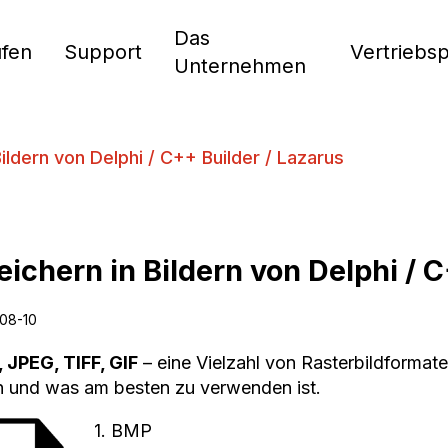
Das
fen
Support
Vertriebs
Unternehmen
ildern von Delphi / C++ Builder / Lazarus
eichern in Bildern von Delphi / 
08-10
 JPEG, TIFF, GIF
– eine Vielzahl von Rasterbildformat
 und was am besten zu verwenden ist.
1. BMP