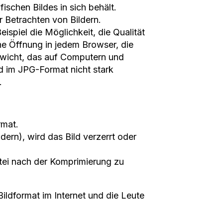
ischen Bildes in sich behält.
r Betrachten von Bildern.
eispiel die Möglichkeit, die Qualität
he Öffnung in jedem Browser, die
ewicht, das auf Computern und
ld im JPG-Format nicht stark
.
rmat.
ern), wird das Bild verzerrt oder
atei nach der Komprimierung zu
Bildformat im Internet und die Leute