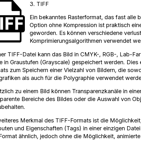
3. TIFF
Ein bekanntes Rasterformat, das fast alle 
Option ohne Kompression ist praktisch ei
geworden. Es können verschiedene verlustf
Komprimierungsalgorithmen verwendet we
iner TIFF-Datei kann das Bild in CMYK-, RGB-, Lab-Fa
e in Graustufen (Grayscale) gespeichert werden. Dies
ats zum Speichern einer Vielzahl von Bildern, die sowo
rafiken als auch für die Polygraphie verwendet werde
tzlich zu einem Bild können Transparenzkanäle in ein
sparente Bereiche des Bildes oder die Auswahl von Ob
ubehalten.
weiteres Merkmal des TIFF-Formats ist die Möglichkeit,
ibuten und Eigenschaften (Tags) in einer einzigen Dat
ormat ähnlich, jedoch ohne die Möglichkeit, animierte B