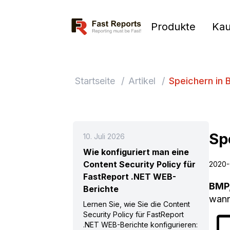
Fast Reports
Produkte
Kau
Startseite
/
Artikel
/
Speichern in B
Sp
10. Juli 2026
Wie konfiguriert man eine
Content Security Policy für
2020-
FastReport .NET WEB-
BMP,
Berichte
wann
Lernen Sie, wie Sie die Content
Security Policy für FastReport
.NET WEB-Berichte konfigurieren: