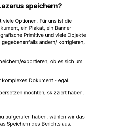
Lazarus speichern?
bt viele Optionen. Für uns ist die
okument, ein Plakat, ein Banner
 grafische Primitive und viele Objekte
gegebenenfalls ändern/ korrigieren,
peichern/exportieren, ob es sich um
r komplexes Dokument - egal.
 übersetzen möchten, skizziert haben,
u aufgerufen haben, wählen wir das
as Speichern des Berichts aus.