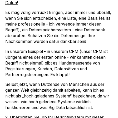
Daten!
Es mag völlig verrückt klingen, aber immer und überall,
wenn Sie sich entscheiden, eine Liste, eine Basis (es ist
meine professionelle - ich verwende immer diesen
Begriff), ein Datenspeichersystem - eine Datenbank
abzurufen. Schätzen Sie die Datenmenge. Ihre
Nachkommen werden dafür dankbar sein!
In unserem Beispiel - in unserem CRM (unser CRM ist
übrigens eines der ersten online - wir kannten diesen
Begriff nicht einmal) gibt es Hunderttausende von
Registrierungen, Kunden, Datensätzen und
Partnerregistrierungen. Es klappt!
Selbst jetzt, wenn Dutzende von Menschen aus der
ganzen Welt gleichzeitig damit arbeiten, kann ich es
nicht als „hoch geladenes System“ bezeichnen, da wir
wissen, wie hoch geladene Systeme wirklich
funktionieren und was Big Data tatsächlich ist.
2. Überprüfen Sie, ob Ihr Berichtssystem mit dieser