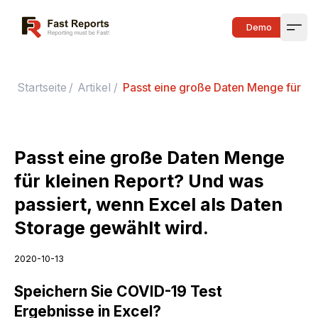
Fast Reports
Demo
Open
Startseite
/
Artikel
/
Passt eine große Daten Menge für kle
Passt eine große Daten Menge
für kleinen Report? Und was
passiert, wenn Excel als Daten
Storage gewählt wird.
2020-10-13
Speichern Sie COVID-19 Test
Ergebnisse in Excel?