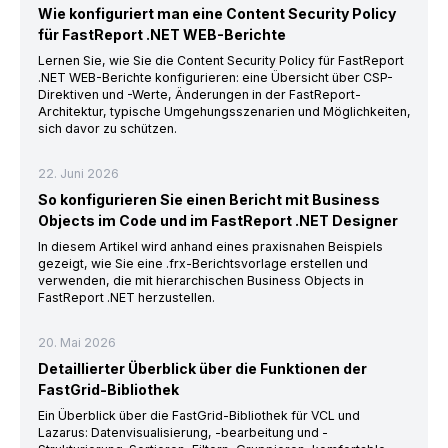
Wie konfiguriert man eine Content Security Policy
für FastReport .NET WEB-Berichte
Lernen Sie, wie Sie die Content Security Policy für FastReport
.NET WEB-Berichte konfigurieren: eine Übersicht über CSP-
Direktiven und -Werte, Änderungen in der FastReport-
Architektur, typische Umgehungsszenarien und Möglichkeiten,
sich davor zu schützen.
22. Juni 2026
So konfigurieren Sie einen Bericht mit Business
Objects im Code und im FastReport .NET Designer
In diesem Artikel wird anhand eines praxisnahen Beispiels
gezeigt, wie Sie eine .frx-Berichtsvorlage erstellen und
verwenden, die mit hierarchischen Business Objects in
FastReport .NET herzustellen.
20. Mai 2026
Detaillierter Überblick über die Funktionen der
FastGrid-Bibliothek
Ein Überblick über die FastGrid-Bibliothek für VCL und
Lazarus: Datenvisualisierung, -bearbeitung und -