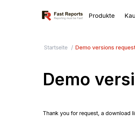
Fast Reports
Produkte
Kau
Startseite
/
Demo versions reques
Demo versi
Thank you for request, a download lin