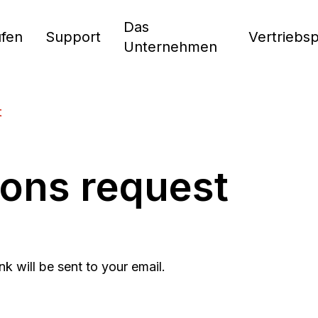
Das
fen
Support
Vertriebs
Unternehmen
t
ons request
k will be sent to your email.