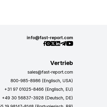
info@fast-report.com
Vertrieb
sales@fast-report.com
800-985-8986 (Englisch, USA)
+31 97 01025-8466 (Englisch, EU)
+49 30 56837-3928 (Deutsch, DE)
5 19 98147-8148 (Portugiesisch, BR)