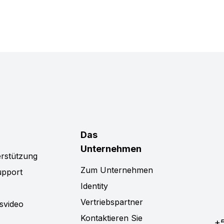
Das
Unternehmen
rstützung
Zum Unternehmen
upport
Identity
Vertriebspartner
svideo
Kontaktieren Sie
+5