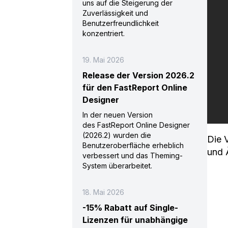
uns auf die Steigerung der
Zuverlässigkeit und
Benutzerfreundlichkeit
konzentriert.
19. Mai 2026
Release der Version 2026.2
für den FastReport Online
Designer
In der neuen Version
des FastReport Online Designer
(2026.2) wurden die
Die 
Benutzeroberfläche erheblich
und 
verbessert und das Theming-
System überarbeitet.
18. Mai 2026
-15% Rabatt auf Single-
Lizenzen für unabhängige