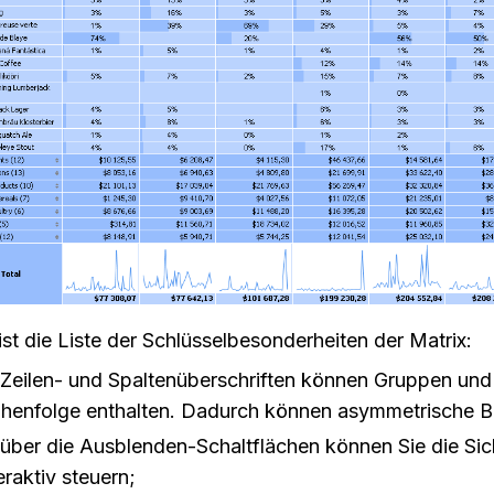
ist die Liste der Schlüsselbesonderheiten der Matrix:
Zeilen- und Spaltenüberschriften können Gruppen und 
ihenfolge enthalten. Dadurch können asymmetrische Ber
über die Ausblenden-Schaltflächen können Sie die Sic
eraktiv steuern;