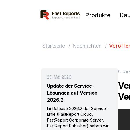
Fast Reports
Produkte
Kau
Startseite
/
Nachrichten
/
Veröffen
6. De
25. Mai 2026
Ve
Update der Service-
Lösungen auf Version
Ve
2026.2
Im Release 2026.2 der Service-
Linie (FastReport Cloud,
FastReport Corporate Server,
FastReport Publisher) haben wir