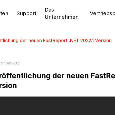
Das
fen
Support
Vertriebs
Unternehmen
tlichung der neuen FastReport .NET 2022.1 Version
zember 2021
röffentlichung der neuen FastRe
rsion