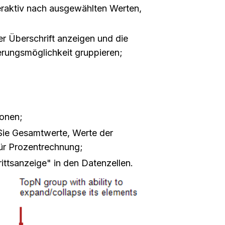
teraktiv nach ausgewählten Werten,
r Überschrift anzeigen und die
erungsmöglichkeit gruppieren;
ionen;
 Sie Gesamtwerte, Werte der
ür Prozentrechnung;
ittsanzeige" in den Datenzellen.