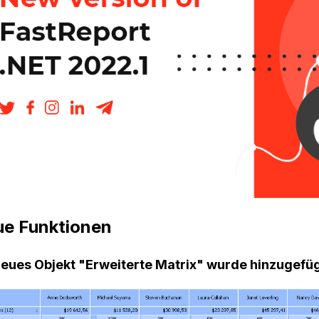
e Funktionen
neues Objekt "Erweiterte Matrix" wurde hinzugefüg