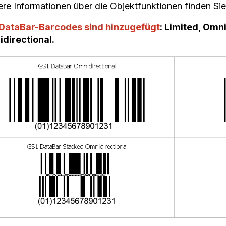
ere Informationen über die Objektfunktionen finden Sie
DataBar-Barcodes sind hinzugefügt
: Limited, Omn
directional.