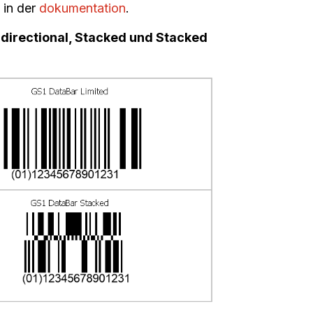
 in der
dokumentation
.
idirectional, Stacked und Stacked