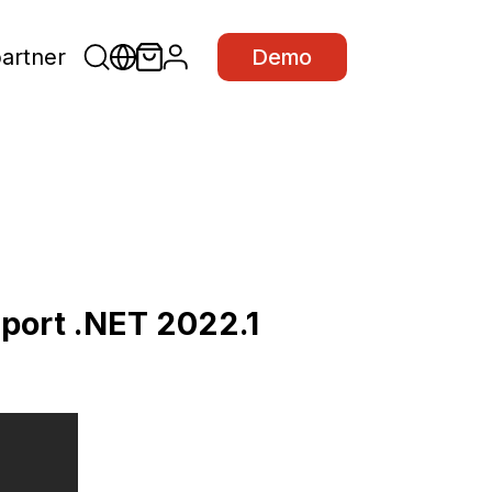
partner
Demo
port .NET 2022.1