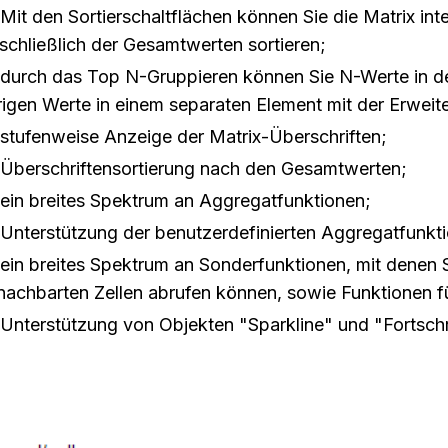
Mit den Sortierschaltflächen können Sie die Matrix in
nschließlich der Gesamtwerten sortieren;
durch das Top N-Gruppieren können Sie N-Werte in de
rigen Werte in einem separaten Element mit der Erweit
stufenweise Anzeige der Matrix-Überschriften;
Überschriftensortierung nach den Gesamtwerten;
ein breites Spektrum an Aggregatfunktionen;
Unterstützung der benutzerdefinierten Aggregatfunkt
ein breites Spektrum an Sonderfunktionen, mit denen
nachbarten Zellen abrufen können, sowie Funktionen f
Unterstützung von Objekten "Sparkline" und "Fortschr