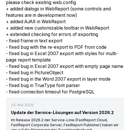
please check existing web.config
+ added dialogs in WebReport (some controls and
features are in development now)
+ added AJAX in WebReport
+ added new customizable toolbar in WebReport
+ extended checking for errors of exporting
- fixed frame in text export
- fixed bug with the re-export to PDF from code
- fixed bug in Excel 2007 export with styles for multi-
page report template
- fixed bug in Excel 2007 export with empty page name
- fixed bug in PictureObject
- fixed bug in the Word 2007 export in layer mode
- fixed bug in TrueType font parser
- fixed connection timeout for PostgreSQL
25. Mai 2026
Update der Service-Lösungen auf Version 2026.2
Im Release 2026.2 der Service-Linie (FastReport Cloud,
FastReport Corporate Server, FastReport Publisher) haben wir
uns auf die Steigerung der Zuverlässigkeit und