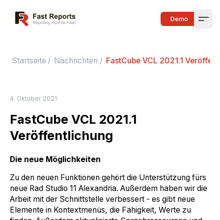
Fast Reports
Demo
Open
Startseite
/
Nachrichten
/
FastCube VCL 2021.1 Veröffent
4. Oktober 2021
FastCube VCL 2021.1
Veröffentlichung
Die neue Möglichkeiten
Zu den neuen Funktionen gehört die Unterstützung fürs
neue Rad Studio 11 Alexandria. Außerdem haben wir die
Arbeit mit der Schnittstelle verbessert - es gibt neue
Elemente in Kontextmenüs, die Fähigkeit, Werte zu