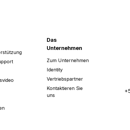
Das
Unternehmen
rstützung
Zum Unternehmen
upport
Identity
Vertriebspartner
svideo
Kontaktieren Sie
+5
uns
en