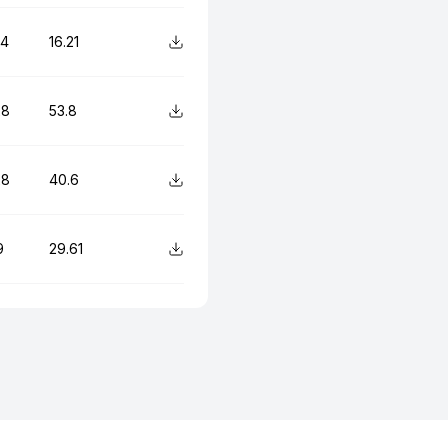
24
16.21
28
53.8
28
40.6
9
29.61