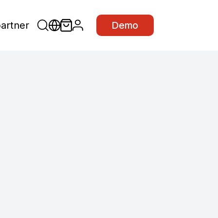
partner
Demo