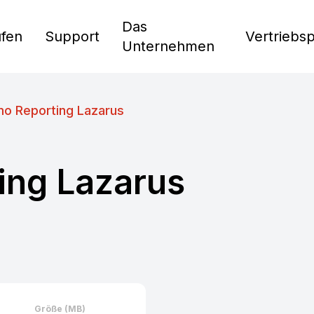
Das
fen
Support
Vertriebs
Unternehmen
o Reporting Lazarus
ing Lazarus
Größe (MB)