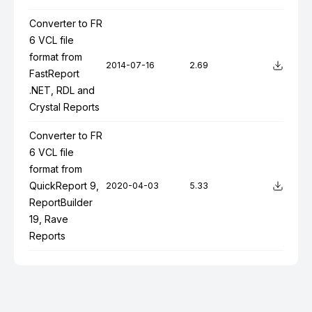
Converter to FR
6 VCL file
format from
2014-07-16
2.69
FastReport
.NET, RDL and
Crystal Reports
Converter to FR
6 VCL file
format from
QuickReport 9,
2020-04-03
5.33
ReportBuilder
19, Rave
Reports