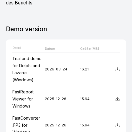
des Berichts.
Demo version
Datei
Datum
Größe (MB)
Trial and demo
for Delphi and
2026-03-24
16.21
Lazarus
(Windows)
FastReport
Viewer for
2025-12-26
15.94
Windows
FastConverter
.FP3 for
2025-12-26
15.94