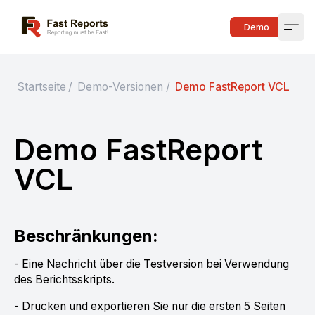
Fast Reports
Demo
Open
Startseite
/
Demo-Versionen
/
Demo FastReport VCL
Demo FastReport
VCL
Beschränkungen:
- Eine Nachricht über die Testversion bei Verwendung
des Berichtsskripts.
- Drucken und exportieren Sie nur die ersten 5 Seiten