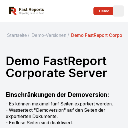
Fast Reports
Demo
Open
Startseite
/
Demo-Versionen
/
Demo FastReport Corporat
Demo FastReport
Corporate Server
Einschränkungen der Demoversion:
- Es können maximal fünf Seiten exportiert werden.
- Wassertext "Demoversion" auf den Seiten der
exportierten Dokumente.
- Endlose Seiten sind deaktiviert.