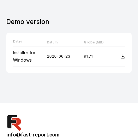
Demo version
Datei
Datum
Größe (MB)
Installer for
2026-06-23
91.71
Windows
info@fast-report.com