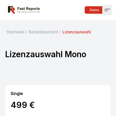
Fast Reports
Demo
Open
Startseite
/
Bestellassistent
/
Lizenzauswahl
Lizenzauswahl Mono
Single
499 €