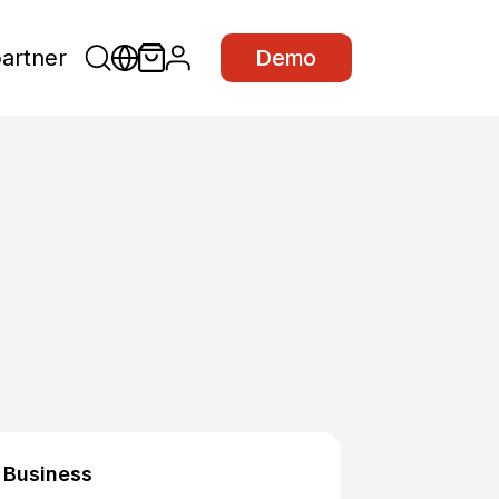
partner
Demo
Business