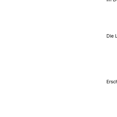
Die 
Ersc