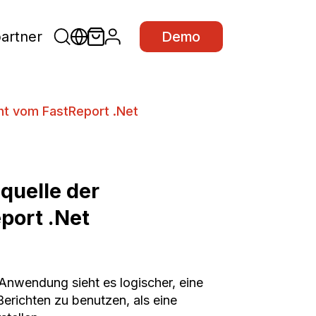
partner
Demo
ht vom FastReport .Net
quelle der
port .Net
 -Anwendung sieht es logischer, eine
erichten zu benutzen, als eine