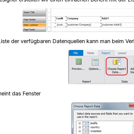
Liste der verfügbaren Datenquellen kann man beim Ver
heint das Fenster