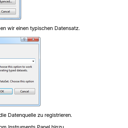
en wir einen typischen Datensatz.
die Datenquelle zu registrieren.
vom Instruments Panel hinzu.