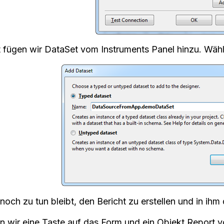
t fügen wir DataSet vom Instruments Panel hinzu. Wähl
och zu tun bleibt, den Bericht zu erstellen und in ihm 
n wir eine Taste auf das Form und ein Objekt Report 