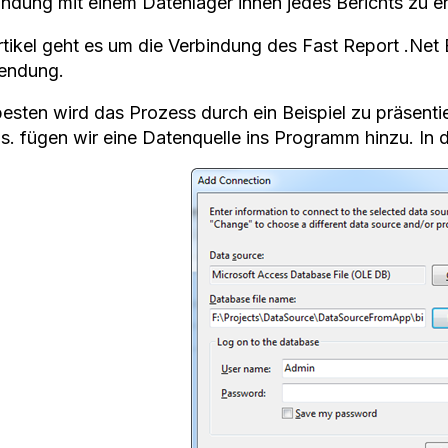
indung mit einem Datenlager innen jedes Berichts zu er
rtikel geht es um die Verbindung des Fast Report .Net 
endung.
esten wird das Prozess durch ein Beispiel zu präsentie
s. fügen wir eine Datenquelle ins Programm hinzu. In d