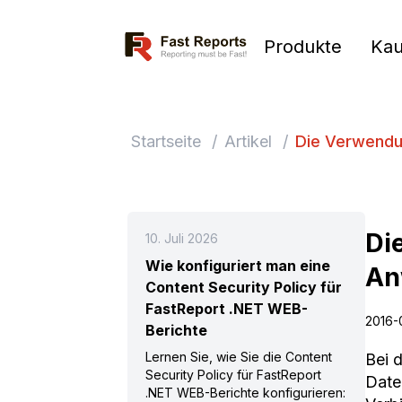
Fast Reports
Produkte
Kau
Startseite
/
Artikel
/
Die Verwendu
Di
10. Juli 2026
Wie konfiguriert man eine
An
Content Security Policy für
FastReport .NET WEB-
2016-
Berichte
Lernen Sie, wie Sie die Content
Bei d
Security Policy für FastReport
Date
.NET WEB-Berichte konfigurieren: