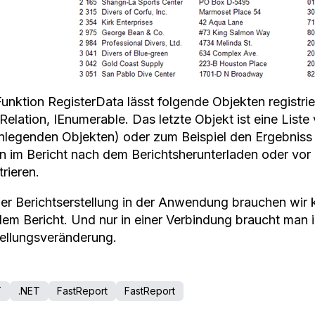
Funktion RegisterData lässt folgende Objekten registri
elation, IEnumerable. Das letzte Objekt ist eine Liste
inlegenden Objekten) oder zum Beispiel den Ergebniss v
n im Bericht nach dem Berichtsherunterladen oder vor
trieren.
der Berichtserstellung in der Anwendung brauchen wir
edem Bericht. Und nur in einer Verbindung braucht man i
tellungsveränderung.
T
.NET
FastReport
FastReport