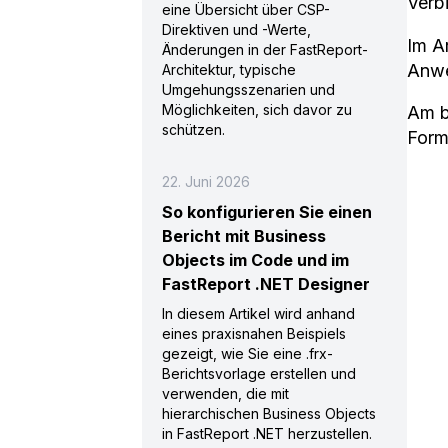
Verb
eine Übersicht über CSP-
Direktiven und -Werte,
Im A
Änderungen in der FastReport-
Anw
Architektur, typische
Umgehungsszenarien und
Möglichkeiten, sich davor zu
Am b
schützen.
Form
22. Juni 2026
So konfigurieren Sie einen
Bericht mit Business
Objects im Code und im
FastReport .NET Designer
In diesem Artikel wird anhand
eines praxisnahen Beispiels
gezeigt, wie Sie eine .frx-
Berichtsvorlage erstellen und
verwenden, die mit
hierarchischen Business Objects
in FastReport .NET herzustellen.