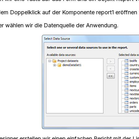
dem Doppelklick auf der Komponente report1 eröffnen 
er wählen wir die Datenquelle der Anwendung.
signer erstellen wir einen einfachen Bericht mit der Lis