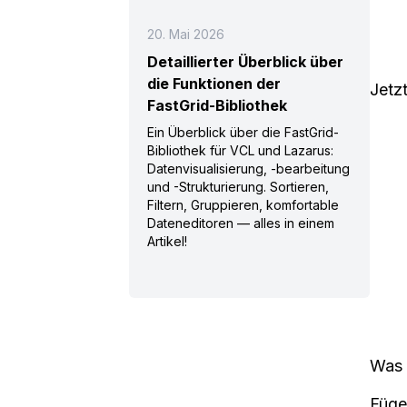
20. Mai 2026
Detaillierter Überblick über
die Funktionen der
Jetz
FastGrid-Bibliothek
Ein Überblick über die FastGrid-
Bibliothek für VCL und Lazarus:
Datenvisualisierung, -bearbeitung
und -Strukturierung. Sortieren,
Filtern, Gruppieren, komfortable
Dateneditoren — alles in einem
Artikel!
Was n
Füge