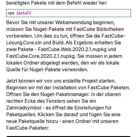
benötigten Pakete mit dem Befehl wieder her:
npm 
install
Bevor Sie mit unserer Webanwendung beginnen,
müssen Sie Nuget-Pakete mit FastCube Bibliotheken
vorbereiten. Um dies zu tun, öffnen Sie die FastCube-
Lösung.Core.sln und Build. Als Ergebnis erhalten Sie
zwei Pakete - FastCube.Web.2020.2.1.nupkg und
FastCube.Core.2020.2.1.nupkg. Sie müssen in jedem
lokalen Ordner abgelegt werden, den wir als lokale
Quelle für Nuget-Pakete verwenden.
Jetzt können wir von uns erstellte Projekt starten.
Beginnen wir mit der Installation von FastCube Paketen.
Öffnen Sie den Nuget-Paketmanager. In der oberen
rechten Ecke des Fensters sehen Sie ein
Zahnradsymbol - es öffnet die Einstellungen für
Paketquellen. Klicken Sie darauf und fügen Sie eine
neue Paketquelle hinzu - einen Ordner mit unseren
FastCube Paketen: