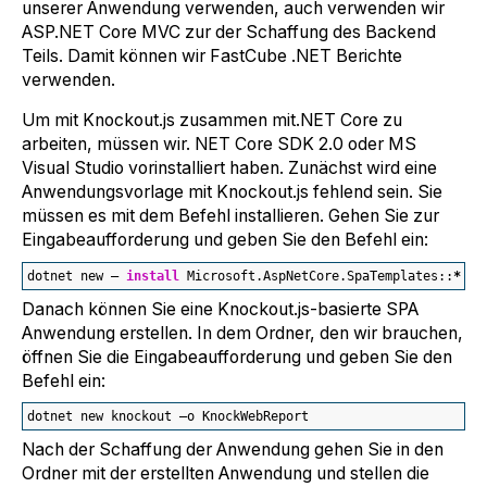
unserer Anwendung verwenden, auch verwenden wir
ASP.NET Core MVC zur der Schaffung des Backend
Teils. Damit können wir FastCube .NET Berichte
verwenden.
Um mit Knockout.js zusammen mit.NET Core zu
arbeiten, müssen wir. NET Core SDK 2.0 oder MS
Visual Studio vorinstalliert haben. Zunächst wird eine
Anwendungsvorlage mit Knockout.js fehlend sein. Sie
müssen es mit dem Befehl installieren. Gehen Sie zur
Eingabeaufforderung und geben Sie den Befehl ein:
dotnet new — 
install
 Microsoft.AspNetCore.SpaTemplates::
*
Danach können Sie eine Knockout.js-basierte SPA
Anwendung erstellen. In dem Ordner, den wir brauchen,
öffnen Sie die Eingabeaufforderung und geben Sie den
Befehl ein:
dotnet new knockout –o KnockWebReport
Nach der Schaffung der Anwendung gehen Sie in den
Ordner mit der erstellten Anwendung und stellen die