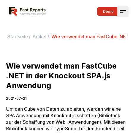
Fast Reports
Demo
Open
Startseite
/
Artikel
/
Wie verwendet man FastCube .NET i
Wie verwendet man FastCube
.NET in der Knockout SPA.js
Anwendung
2021-07-21
Um den Cube von Daten zu ableiten, werden wir eine
SPA Anwendung mit Knockout.js schaffen (Bibliothek
zur der Schaffung von Web -Anwendungen). Mit dieser
Bibliothek können wir TypeScript für den Frontend Teil