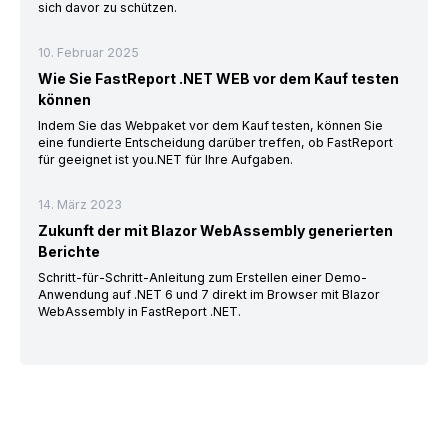
sich davor zu schützen.
10. Februar 2025
Wie Sie FastReport .NET WEB vor dem Kauf testen
können
Indem Sie das Webpaket vor dem Kauf testen, können Sie
eine fundierte Entscheidung darüber treffen, ob FastReport
für geeignet ist you.NET für Ihre Aufgaben.
14. März 2023
Zukunft der mit Blazor WebAssembly generierten
Berichte
Schritt-für-Schritt-Anleitung zum Erstellen einer Demo-
Anwendung auf .NET 6 und 7 direkt im Browser mit Blazor
WebAssembly in FastReport .NET.