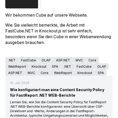
Wir bekommen Cube auf unsere Webseite.
Wie Sie vielleicht bemerkte, die Arbeit mit
FastCube.NET in Knockout.js ist sehr einfach,
besonders wenn Sie den Cube in einer Webanwendung
ausgeben brauchen.
.NET
FastCube
OLAP
ASP.NET
MVC
Core
WebReport
Knockout
SPA
.NET
FastCube
OLAP
ASP.NET
MVC
Core
WebReport
Knockout
SPA
10. Juli 2026
Wie konfiguriert man eine Content Security Policy
für FastReport .NET WEB-Berichte
Lernen Sie, wie Sie die Content Security Policy für FastReport
.NET WEB-Berichte konfigurieren: eine Übersicht über CSP-
Direktiven und -Werte, Änderungen in der FastReport-
Architektur, typische Umgehungsszenarien und Möglichkeiten,