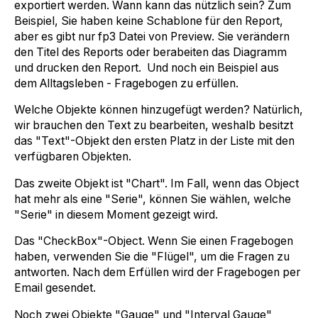
exportiert werden. Wann kann das nützlich sein? Zum
Beispiel, Sie haben keine Schablone für den Report,
aber es gibt nur fp3 Datei von Preview. Sie verändern
den Titel des Reports oder berabeiten das Diagramm
und drucken den Report. Und noch ein Beispiel aus
dem Alltagsleben - Fragebogen zu erfüllen.
Welche Objekte können hinzugefügt werden? Natürlich,
wir brauchen den Text zu bearbeiten, weshalb besitzt
das "Text"-Objekt den ersten Platz in der Liste mit den
verfügbaren Objekten.
Das zweite Objekt ist "Chart". Im Fall, wenn das Object
hat mehr als eine "Serie", können Sie wählen, welche
"Serie" in diesem Moment gezeigt wird.
Das "CheckBox"-Object. Wenn Sie einen Fragebogen
haben, verwenden Sie die "Flügel", um die Fragen zu
antworten. Nach dem Erfüllen wird der Fragebogen per
Email gesendet.
Noch zwei Objekte "Gauge" und "Interval Gauge"