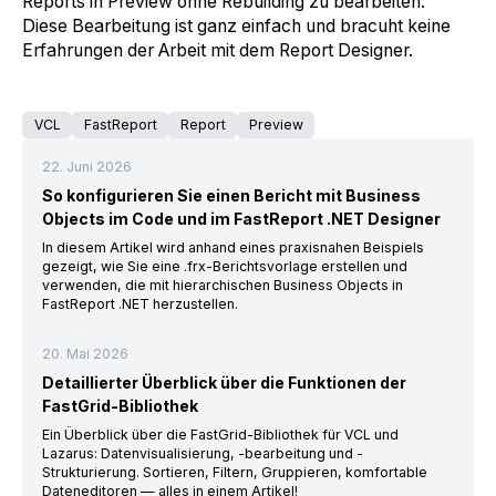
Reports in Preview ohne Rebuilding zu bearbeiten.
Diese Bearbeitung ist ganz einfach und bracuht keine
Erfahrungen der Arbeit mit dem Report Designer.
VCL
FastReport
Report
Preview
22. Juni 2026
So konfigurieren Sie einen Bericht mit Business
Objects im Code und im FastReport .NET Designer
In diesem Artikel wird anhand eines praxisnahen Beispiels
gezeigt, wie Sie eine .frx-Berichtsvorlage erstellen und
verwenden, die mit hierarchischen Business Objects in
FastReport .NET herzustellen.
20. Mai 2026
Detaillierter Überblick über die Funktionen der
FastGrid-Bibliothek
Ein Überblick über die FastGrid-Bibliothek für VCL und
Lazarus: Datenvisualisierung, -bearbeitung und -
Strukturierung. Sortieren, Filtern, Gruppieren, komfortable
Dateneditoren — alles in einem Artikel!