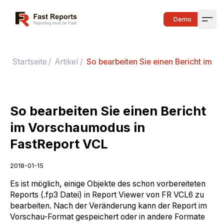
Fast Reports
Demo
Open
Startseite
/
Artikel
/
So bearbeiten Sie einen Bericht im 
So bearbeiten Sie einen Bericht
im Vorschaumodus in
FastReport VCL
2018-01-15
Es ist möglich, einige Objekte des schon vorbereiteten
Reports (.fp3 Datei) in Report Viewer von FR VCL6 zu
bearbeiten. Nach der Veränderung kann der Report im
Vorschau-Format gespeichert oder in andere Formate