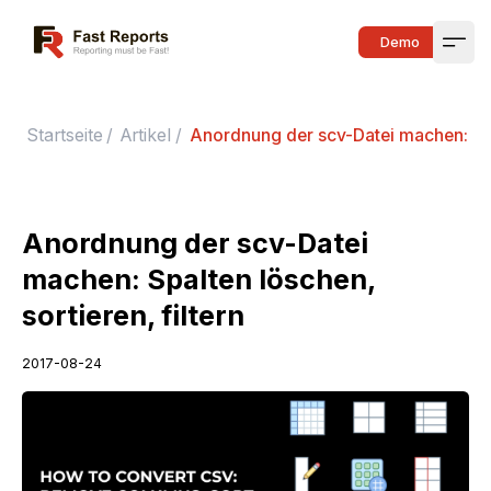
Fast Reports
Demo
Open
Startseite
/
Artikel
/
Anordnung der scv-Datei machen: Spal
Anordnung der scv-Datei
machen: Spalten löschen,
sortieren, filtern
2017-08-24