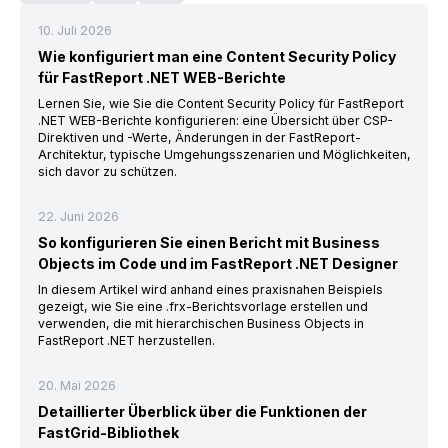
10. Juli 2026
Wie konfiguriert man eine Content Security Policy
für FastReport .NET WEB-Berichte
Lernen Sie, wie Sie die Content Security Policy für FastReport
.NET WEB-Berichte konfigurieren: eine Übersicht über CSP-
Direktiven und -Werte, Änderungen in der FastReport-
Architektur, typische Umgehungsszenarien und Möglichkeiten,
sich davor zu schützen.
22. Juni 2026
So konfigurieren Sie einen Bericht mit Business
Objects im Code und im FastReport .NET Designer
In diesem Artikel wird anhand eines praxisnahen Beispiels
gezeigt, wie Sie eine .frx-Berichtsvorlage erstellen und
verwenden, die mit hierarchischen Business Objects in
FastReport .NET herzustellen.
20. Mai 2026
Detaillierter Überblick über die Funktionen der
FastGrid-Bibliothek