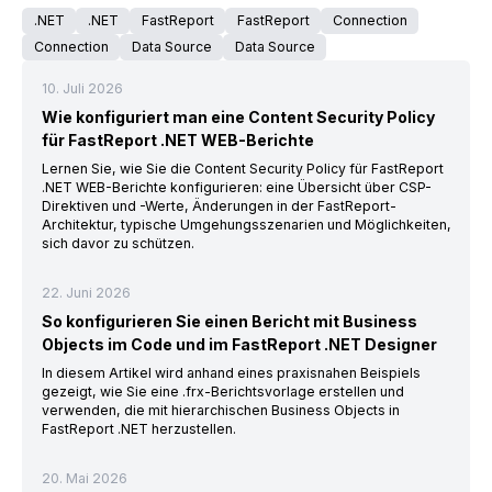
.NET
.NET
FastReport
FastReport
Connection
Connection
Data Source
Data Source
10. Juli 2026
Wie konfiguriert man eine Content Security Policy
für FastReport .NET WEB-Berichte
Lernen Sie, wie Sie die Content Security Policy für FastReport
.NET WEB-Berichte konfigurieren: eine Übersicht über CSP-
Direktiven und -Werte, Änderungen in der FastReport-
Architektur, typische Umgehungsszenarien und Möglichkeiten,
sich davor zu schützen.
22. Juni 2026
So konfigurieren Sie einen Bericht mit Business
Objects im Code und im FastReport .NET Designer
In diesem Artikel wird anhand eines praxisnahen Beispiels
gezeigt, wie Sie eine .frx-Berichtsvorlage erstellen und
verwenden, die mit hierarchischen Business Objects in
FastReport .NET herzustellen.
20. Mai 2026