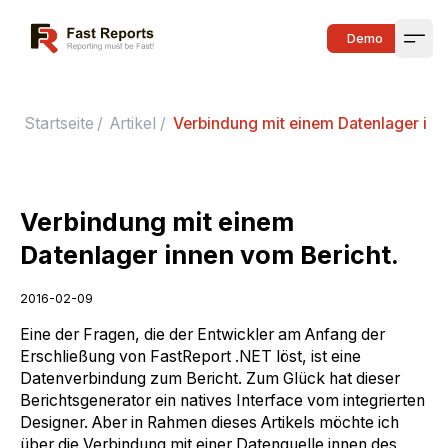
Fast Reports
Demo
Open
Startseite
/
Artikel
/
Verbindung mit einem Datenlager inn
Verbindung mit einem
Datenlager innen vom Bericht.
2016-02-09
Eine der Fragen, die der Entwickler am Anfang der
Erschließung von FastReport .NET löst, ist eine
Datenverbindung zum Bericht. Zum Glück hat dieser
Berichtsgenerator ein natives Interface vom integrierten
Designer. Aber in Rahmen dieses Artikels möchte ich
über die Verbindung mit einer Datenquelle innen des