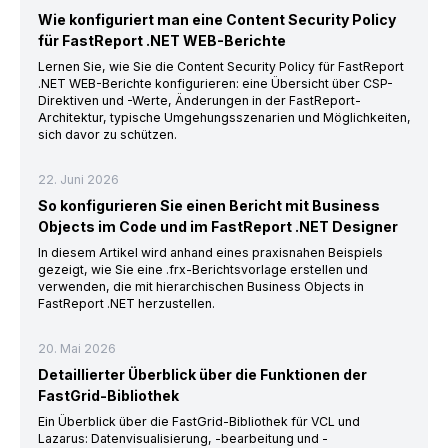
Wie konfiguriert man eine Content Security Policy
für FastReport .NET WEB-Berichte
Lernen Sie, wie Sie die Content Security Policy für FastReport
.NET WEB-Berichte konfigurieren: eine Übersicht über CSP-
Direktiven und -Werte, Änderungen in der FastReport-
Architektur, typische Umgehungsszenarien und Möglichkeiten,
sich davor zu schützen.
22. Juni 2026
So konfigurieren Sie einen Bericht mit Business
Objects im Code und im FastReport .NET Designer
In diesem Artikel wird anhand eines praxisnahen Beispiels
gezeigt, wie Sie eine .frx-Berichtsvorlage erstellen und
verwenden, die mit hierarchischen Business Objects in
FastReport .NET herzustellen.
20. Mai 2026
Detaillierter Überblick über die Funktionen der
FastGrid-Bibliothek
Ein Überblick über die FastGrid-Bibliothek für VCL und
Lazarus: Datenvisualisierung, -bearbeitung und -