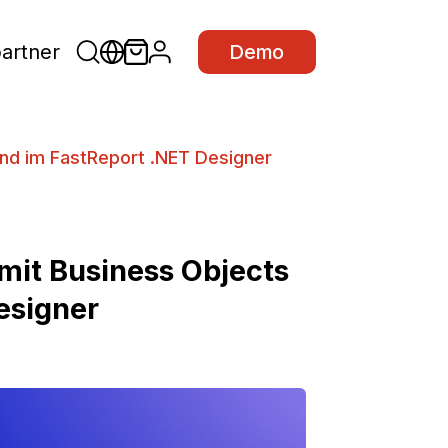
partner
Demo
und im FastReport .NET Designer
 mit Business Objects
esigner