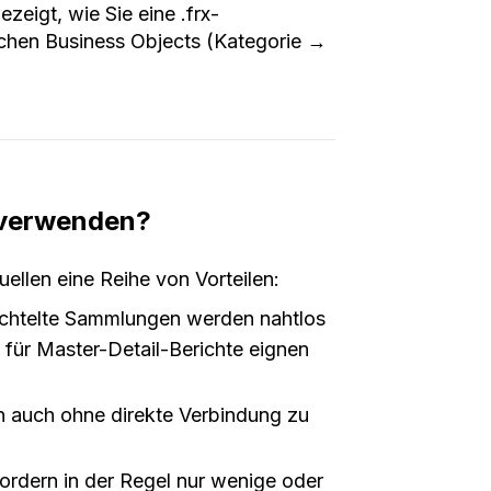
zeigt, wie Sie eine .frx-
ischen Business Objects (Kategorie →
 verwenden?
llen eine Reihe von Vorteilen:
chtelte Sammlungen werden nahtlos
 für Master-Detail-Berichte eignen
n auch ohne direkte Verbindung zu
rdern in der Regel nur wenige oder