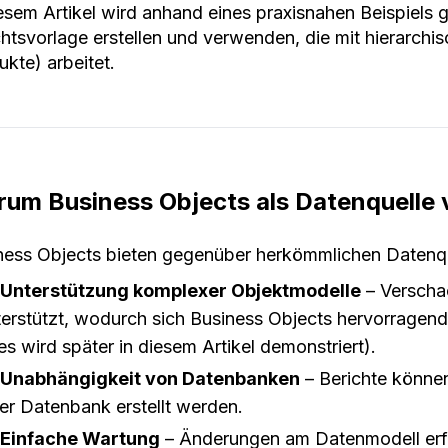
esem Artikel wird anhand eines praxisnahen Beispiels ge
chtsvorlage erstellen und verwenden, die mit hierarch
ukte) arbeitet.
um Business Objects als Datenquelle
ness Objects bieten gegenüber herkömmlichen Datenque
Unterstützung komplexer Objektmodelle
– Verscha
terstützt, wodurch sich Business Objects hervorragend
es wird später in diesem Artikel demonstriert).
Unabhängigkeit von Datenbanken
– Berichte könne
ner Datenbank erstellt werden.
Einfache Wartung
– Änderungen am Datenmodell erfo