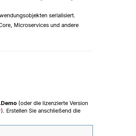
endungsobjekten serialisiert.
ore, Microservices und andere
t.Demo
(oder die lizenzierte Version
r
). Erstellen Sie anschließend die