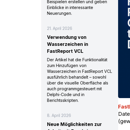
Beispielen erstellen und geben
Einblicke in interessante
Neuerungen.
21. April 2026
Verwendung von
Wasserzeichen in
FastReport VCL
Der Artikel hat die Funktionalität
zum Hinzufügen von
Wasserzeichen in FastReport VCL
ausführlich behandelt – sowohl
über die visuelle Oberfläche als
auch programmgesteuert mit
Delphi-Code und in
Berichtsskripten.
Fast
Date
8. April 2026
(gew
Neue Möglichkeiten zur