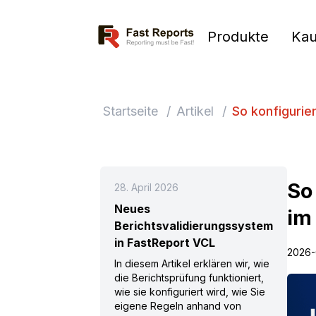
Fast Reports
Produkte
Kau
Startseite
/
Artikel
/
So konfigurie
So
28. April 2026
Neues
im
Berichtsvalidierungssystem
in FastReport VCL
2026-
In diesem Artikel erklären wir, wie
die Berichtsprüfung funktioniert,
wie sie konfiguriert wird, wie Sie
eigene Regeln anhand von