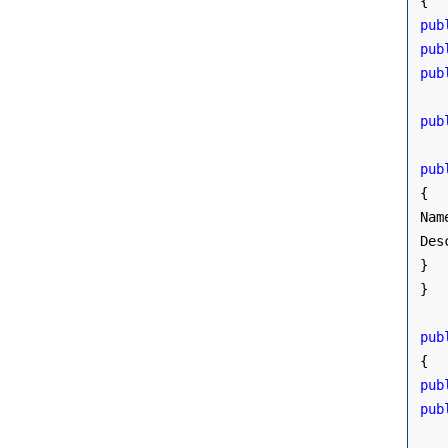
{
pub
pub
pub
pub
pub
{
 Nam
 Des
}
}
pub
{
pub
pub