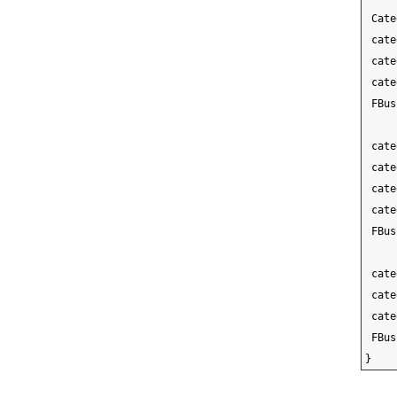
 Cate
 cate
 cate
 cate
 FBus
 cate
 cate
 cate
 cate
 FBus
 cate
 cate
 cate
 FBus
}