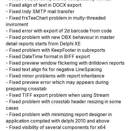
- Fixed align of text in DOCX export
- Fixed Indy SMTP mail transfer
- Fixed frxTeeChart problem in multy-threaded
inviroment
- Fixed error with export of 2d barcode from code
- Fixed problem with new DBX behaviour in master
detail reports starts from Delphi XE
- Fixed problem with KeepFooter in subreports
- Fixed DateTime format in BIFF export
- Fixed preview window flickering with drilldown reports
- Fixed text align fix for negative LineSpacing
- Fixed minor problems with report inheritance
- Fixed preview error which may appears during
preparing crosstab
- Fixed TIFF export problem when using Stream
- Fixed problem with crosstab header resizing in some
cases
- Fixed problem with minimizing report designer in
application compiled with delphi 2010 and above
- Fixed visibility of several components for x64