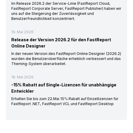
Im Release 2026.2 der Service-Linie (FastReport Cloud,
FastReport Corporate Server, FastReport Publisher) haben wir
uns auf die Steigerung der Zuverlässigkeit und
Benutzerfreundlichkeit konzentriert.
19. Mai 2026
Release der Version 2026.2 für den FastReport
Online Designer
In der neuen Version des FastReport Online Designer (2026.2)
wurden die Benutzeroberfläche erheblich verbessert und das
Theming-System überarbeitet.
18. Mai 2026
-15% Rabatt auf Single-Lizenzen für unabhängige
Entwickler
Erhalten Sie bis zum 22.Mai 15% Rabatt auf Einzellizenzen für
FastReport .NET, FastReport VCL und FastReport Desktop