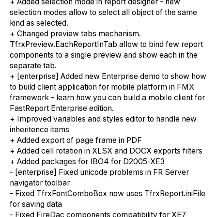
+ Added selection mode in report designer - new
selection modes allow to select all object of the same
kind as selected.
+ Changed preview tabs mechanism.
TfrxPreview.EachReportInTab allow to bind few report
components to a single preview and show each in the
separate tab.
+ [enterprise] Added new Enterprise demo to show how
to build client application for mobile platform in FMX
framework - learn how you can build a mobile client for
FastReport Enterprise edition.
+ Improved variables and styles editor to handle new
inheritence items
+ Added export of page frame in PDF
+ Added cell rotation in XLSX and DOCX exports filters
+ Added packages for IBO4 for D2005-XE3
- [enterprise] Fixed unicode problems in FR Server
navigator toolbar
- Fixed TfrxFontComboBox now uses TfrxReport.iniFile
for saving data
- Fixed FireDac components compatibility for XE7