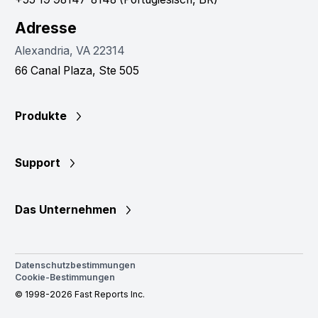
Adresse
Alexandria, VA 22314
66 Canal Plaza, Ste 505
Produkte
Support
Das Unternehmen
Datenschutzbestimmungen
Cookie-Bestimmungen
© 1998-2026 Fast Reports Inc.