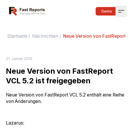
Fast Reports
Demo
Open
Startseite
/
Nachrichten
/
Neue Version von FastReport VC
21. Januar 2015
Neue Version von FastReport
VCL 5.2 ist freigegeben
Neue Version von FastReport VCL 5.2 enthält eine Reihe
von Änderungen.
Lazarus: