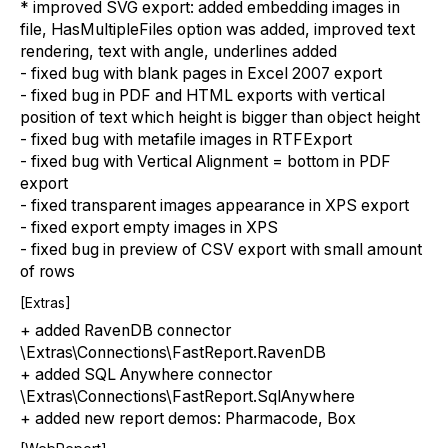
* improved SVG export: added embedding images in
file, HasMultipleFiles option was added, improved text
rendering, text with angle, underlines added
- fixed bug with blank pages in Excel 2007 export
- fixed bug in PDF and HTML exports with vertical
position of text which height is bigger than object height
- fixed bug with metafile images in RTFExport
- fixed bug with Vertical Alignment = bottom in PDF
export
- fixed transparent images appearance in XPS export
- fixed export empty images in XPS
- fixed bug in preview of CSV export with small amount
of rows
[Extras]
+ added RavenDB connector
\Extras\Connections\FastReport.RavenDB
+ added SQL Anywhere connector
\Extras\Connections\FastReport.SqlAnywhere
+ added new report demos: Pharmacode, Box