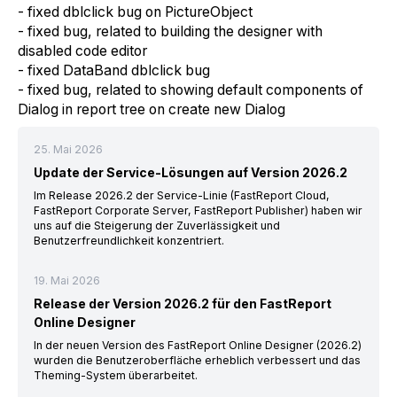
- fixed dblclick bug on PictureObject
- fixed bug, related to building the designer with
disabled code editor
- fixed DataBand dblclick bug
- fixed bug, related to showing default components of
Dialog in report tree on create new Dialog
25. Mai 2026
Update der Service-Lösungen auf Version 2026.2
Im Release 2026.2 der Service-Linie (FastReport Cloud,
FastReport Corporate Server, FastReport Publisher) haben wir
uns auf die Steigerung der Zuverlässigkeit und
Benutzerfreundlichkeit konzentriert.
19. Mai 2026
Release der Version 2026.2 für den FastReport
Online Designer
In der neuen Version des FastReport Online Designer (2026.2)
wurden die Benutzeroberfläche erheblich verbessert und das
Theming-System überarbeitet.