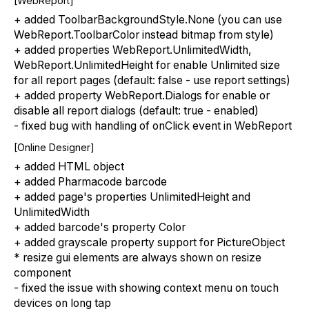
[WebReport]
+ added ToolbarBackgroundStyle.None (you can use
WebReport.ToolbarColor instead bitmap from style)
+ added properties WebReport.UnlimitedWidth,
WebReport.UnlimitedHeight for enable Unlimited size
for all report pages (default: false - use report settings)
+ added property WebReport.Dialogs for enable or
disable all report dialogs (default: true - enabled)
- fixed bug with handling of onClick event in WebReport
[Online Designer]
+ added HTML object
+ added Pharmacode barcode
+ added page's properties UnlimitedHeight and
UnlimitedWidth
+ added barcode's property Color
+ added grayscale property support for PictureObject
* resize gui elements are always shown on resize
component
- fixed the issue with showing context menu on touch
devices on long tap