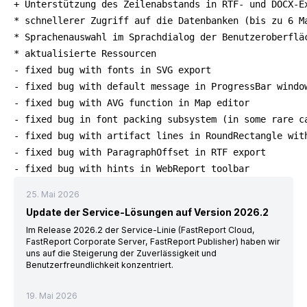
+ Unterstützung des Zeilenabstands in RTF- und DOCX-Ex
* schnellerer Zugriff auf die Datenbanken (bis zu 6 Ma
* Sprachenauswahl im Sprachdialog der Benutzeroberfläc
* aktualisierte Ressourcen
- fixed bug with fonts in SVG export
- fixed bug with default message in ProgressBar windo
- fixed bug with AVG function in Map editor
- fixed bug in font packing subsystem (in some rare c
- fixed bug with artifact lines in RoundRectangle wit
- fixed bug with ParagraphOffset in RTF export
- fixed bug with hints in WebReport toolbar
25. Mai 2026
Update der Service-Lösungen auf Version 2026.2
Im Release 2026.2 der Service-Linie (FastReport Cloud,
FastReport Corporate Server, FastReport Publisher) haben wir
uns auf die Steigerung der Zuverlässigkeit und
Benutzerfreundlichkeit konzentriert.
19. Mai 2026