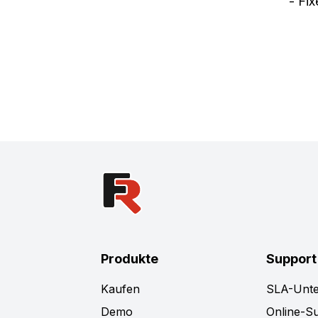
- Fi
Produkte
Support
Kaufen
SLA-Unte
Demo
Online-S