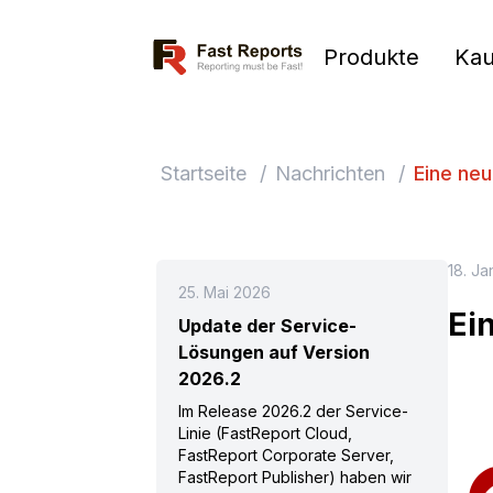
Fast Reports
Produkte
Kau
Startseite
/
Nachrichten
/
Eine neu
18. Ja
25. Mai 2026
Ei
Update der Service-
Lösungen auf Version
2026.2
Im Release 2026.2 der Service-
Linie (FastReport Cloud,
FastReport Corporate Server,
FastReport Publisher) haben wir