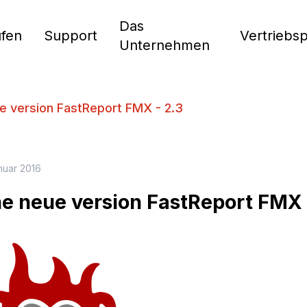
Das
fen
Support
Vertriebs
Unternehmen
e version FastReport FMX - 2.3
nuar 2016
ne neue version FastReport FMX 