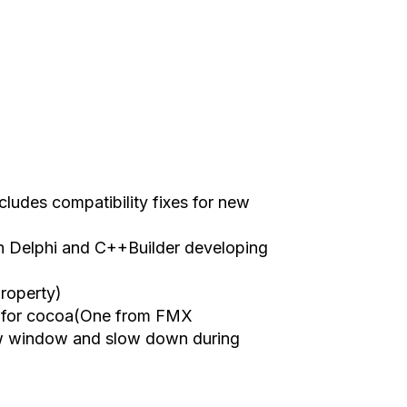
ludes compatibility fixes for new
 Delphi and C++Builder developing
roperty)
n for cocoa(One from FMX
iew window and slow down during