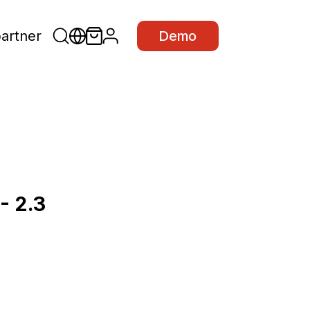
partner
Demo
- 2.3