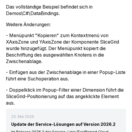
Das vollständige Beispiel befindet sich in
Demos\C#\DataBindings.
Weitere Änderungen:
- Menüpunkt "Kopieren" zum Kontextmenü von
XAxisZone und YAxisZone der Komponente SliceGrid
wurde hinzugefügt. Der Menüpunkt kopiert die
Beschriftung des ausgewählten Knotens in die
Zwischenablage.
- Einfügen aus der Zwischenablage in einer Popup-Liste
führt eine Suchoperation aus.
- Doppelklick im Popup-Filter einer Dimension führt die
SliceGrid-Positionierung auf das angeklickte Element
aus.
25. Mai 2026
Update der Service-Lösungen auf Version 2026.2
Im Release 2026.2 der Service-Linie (FastReport Cloud,