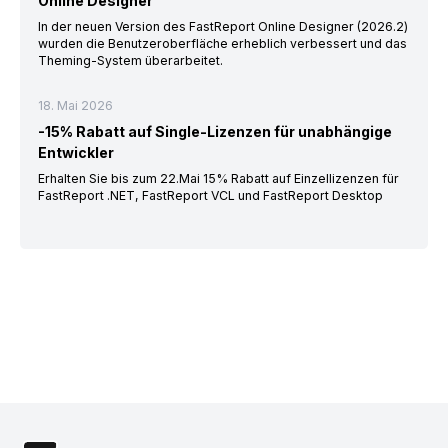
Online Designer
In der neuen Version des FastReport Online Designer (2026.2)
wurden die Benutzeroberfläche erheblich verbessert und das
Theming-System überarbeitet.
18. Mai 2026
-15% Rabatt auf Single-Lizenzen für unabhängige
Entwickler
Erhalten Sie bis zum 22.Mai 15% Rabatt auf Einzellizenzen für
FastReport .NET, FastReport VCL und FastReport Desktop