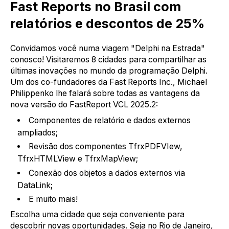
Fast Reports no Brasil com
relatórios e descontos de 25%
Convidamos você numa viagem "Delphi na Estrada"
conosco! Visitaremos 8 cidades para compartilhar as
últimas inovações no mundo da programação Delphi.
Um dos co-fundadores da Fast Reports Inc., Michael
Philippenko lhe falará sobre todas as vantagens da
nova versão do FastReport VCL 2025.2:
Componentes de relatório e dados externos
ampliados;
Revisão dos componentes TfrxPDFVIew,
TfrxHTMLView e TfrxMapView;
Conexão dos objetos a dados externos via
DataLink;
E muito mais!
Escolha uma cidade que seja conveniente para
descobrir novas oportunidades. Seja no Rio de Janeiro,