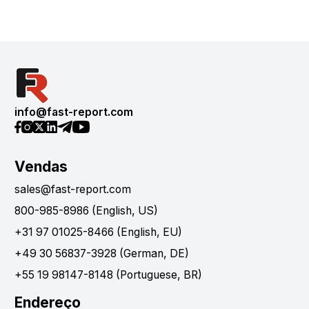
info@fast-report.com
Vendas
sales@fast-report.com
800-985-8986 (English, US)
+31 97 01025-8466 (English, EU)
+49 30 56837-3928 (German, DE)
+55 19 98147-8148 (Portuguese, BR)
Endereço