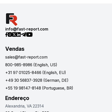
info@fast-report.com
Vendas
sales@fast-report.com
800-985-8986 (English, US)
+31 97 01025-8466 (English, EU)
+49 30 56837-3928 (German, DE)
+55 19 98147-8148 (Portuguese, BR)
Endereço
Alexandria, VA 22314