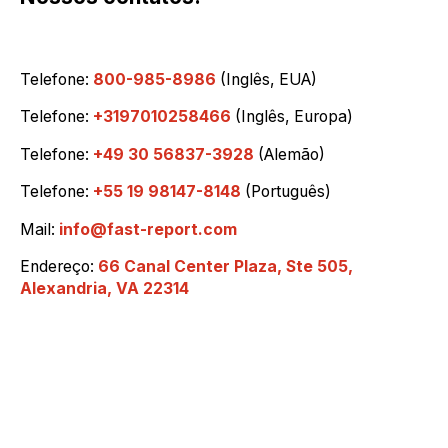
Telefone:
800-985-8986
(Inglês, EUA)
Telefone:
+3197010258466
(Inglês, Europa)
Telefone:
+49 30 56837-3928
(Alemão)
Telefone:
+55 19 98147-8148
(Português)
Mail:
info@fast-report.com
Endereço:
66 Canal Center Plaza, Ste 505,
Alexandria, VA 22314