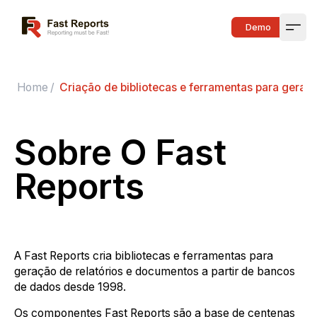
Fast Reports
Demo
Open
Home
/
Criação de bibliotecas e ferramentas para geraçã
Sobre O Fast
Reports
A Fast Reports cria bibliotecas e ferramentas para
geração de relatórios e documentos a partir de bancos
de dados desde 1998.
Os componentes Fast Reports são a base de centenas