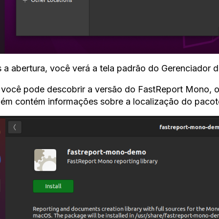
 a abertura, você verá a tela padrão do Gerenciador d
 você pode descobrir a versão do FastReport Mono, o
ém contém informações sobre a localização do pacote