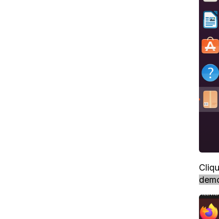
Cliq
dem