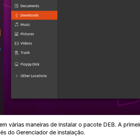
tem várias maneiras de instalar o pacote DEB. A primeir
vés do Gerenciador de instalação.