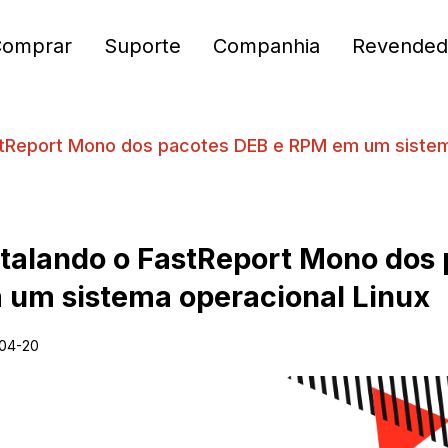
Comprar
Suporte
Companhia
Revended
stReport Mono dos pacotes DEB e RPM em um sistem
stalando o FastReport Mono dos
 um sistema operacional Linux
04-20