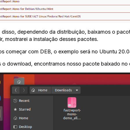
 disso, dependendo da distribuição, baixamos o pac
ir, mostrarei a instalação desses pacotes.
s começar com DEB, o exemplo será no Ubuntu 20.0
 o download, encontramos nosso pacote baixado no d