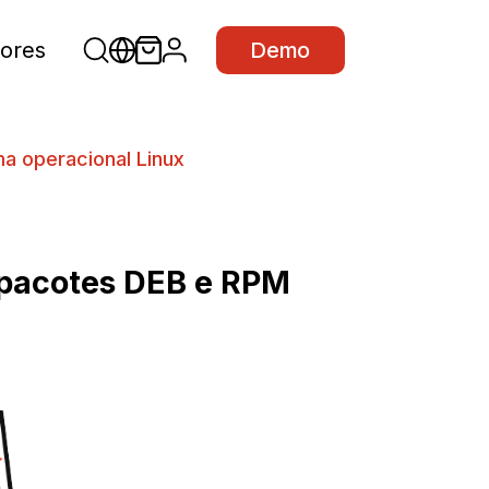
ores
Demo
a operacional Linux
 pacotes DEB e RPM