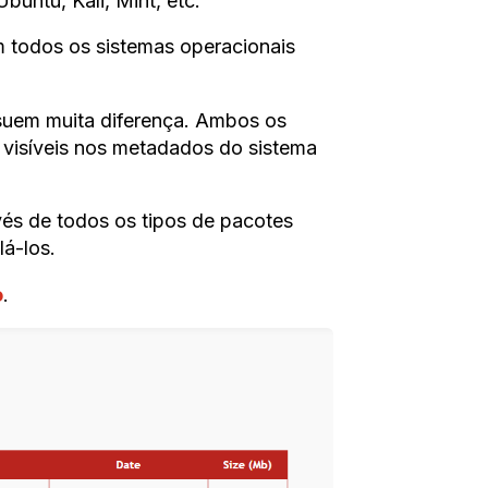
untu, Kali, Mint, etc.
 todos os sistemas operacionais
ssuem muita diferença. Ambos os
 visíveis nos metadados do sistema
vés de todos os tipos de pacotes
á-los.
o
.