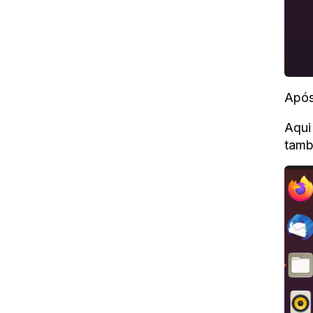
Após
Aqui
tamb