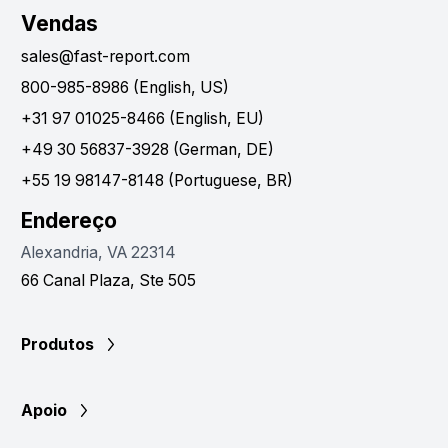
Vendas
sales@fast-report.com
800-985-8986 (English, US)
+31 97 01025-8466 (English, EU)
+49 30 56837-3928 (German, DE)
+55 19 98147-8148 (Portuguese, BR)
Endereço
Alexandria, VA 22314
66 Canal Plaza, Ste 505
Produtos
Apoio