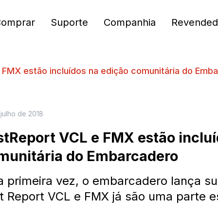
Comprar
Suporte
Companhia
Revended
 FMX estão incluídos na edição comunitária do Emb
 julho de 2018
stReport VCL e FMX estão incluí
munitária do Embarcadero
a primeira vez, o embarcadero lança su
t Report VCL e FMX já são uma parte e