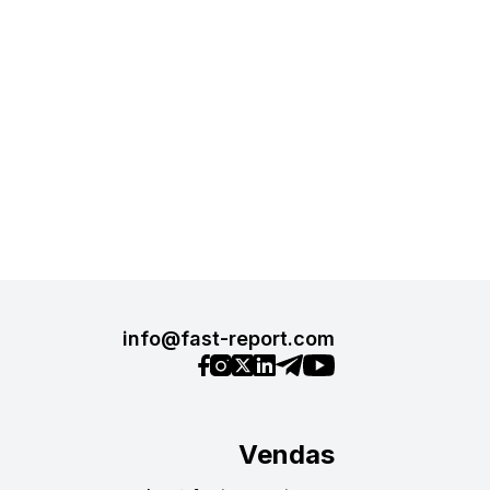
info@fast-report.com
Vendas