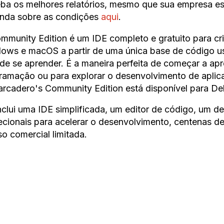
ba os melhores relatórios, mesmo que sua empresa e
nda sobre as condições
aqui
.
mmunity Edition é um IDE completo e gratuito para cria
ows e macOS a partir de uma única base de código us
l de se aprender. É a maneira perfeita de começar a a
ramação ou para explorar o desenvolvimento de aplicat
rcadero's Community Edition está disponível para Del
inclui uma IDE simplificada, um editor de código, um d
recionais para acelerar o desenvolvimento, centenas d
so comercial limitada.