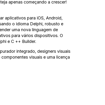
steja apenas começando a crescer!
r aplicativos para iOS, Android,
ando o idioma Delphi, robusto e
prender uma nova linguagem de
ivos para vários dispositivos. O
phi e C ++ Builder.
epurador integrado, designers visuais
e componentes visuais e uma licença