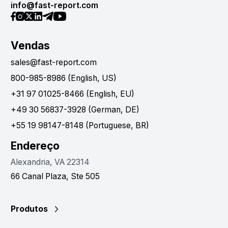
info@fast-report.com
Vendas
sales@fast-report.com
800-985-8986 (English, US)
+31 97 01025-8466 (English, EU)
+49 30 56837-3928 (German, DE)
+55 19 98147-8148 (Portuguese, BR)
Endereço
Alexandria, VA 22314
66 Canal Plaza, Ste 505
Produtos