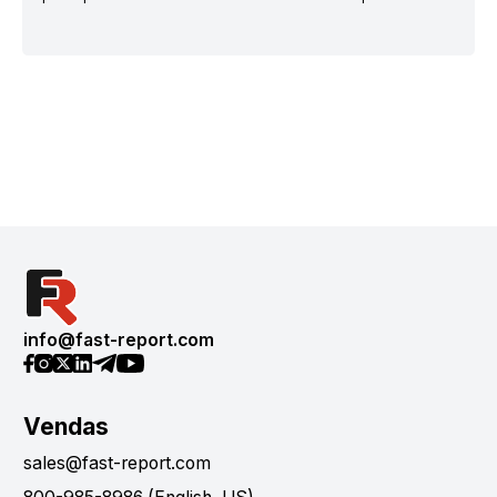
info@fast-report.com
Vendas
sales@fast-report.com