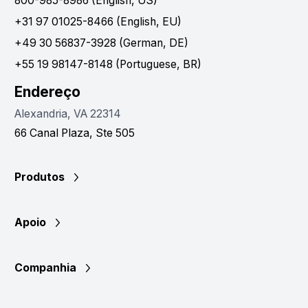
800-985-8986 (English, US)
+31 97 01025-8466 (English, EU)
+49 30 56837-3928 (German, DE)
+55 19 98147-8148 (Portuguese, BR)
Endereço
Alexandria, VA 22314
66 Canal Plaza, Ste 505
Produtos
Apoio
Companhia