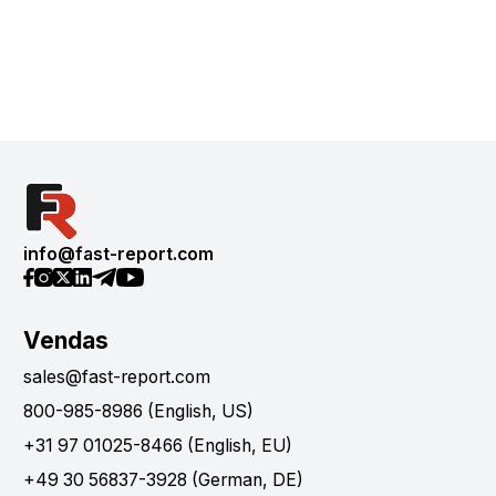
info@fast-report.com
Vendas
sales@fast-report.com
800-985-8986 (English, US)
+31 97 01025-8466 (English, EU)
+49 30 56837-3928 (German, DE)