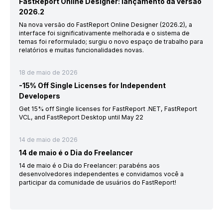
FastReport Online Designer: lançamento da versão
2026.2
Na nova versão do FastReport Online Designer (2026.2), a
interface foi significativamente melhorada e o sistema de
temas foi reformulado; surgiu o novo espaço de trabalho para
relatórios e muitas funcionalidades novas.
18 de maio de 2026
-15% Off Single Licenses for Independent
Developers
Get 15% off Single licenses for FastReport .NET, FastReport
VCL, and FastReport Desktop until May 22
14 de maio de 2026
14 de maio é o Dia do Freelancer
14 de maio é o Dia do Freelancer: parabéns aos
desenvolvedores independentes e convidamos você a
participar da comunidade de usuários do FastReport!