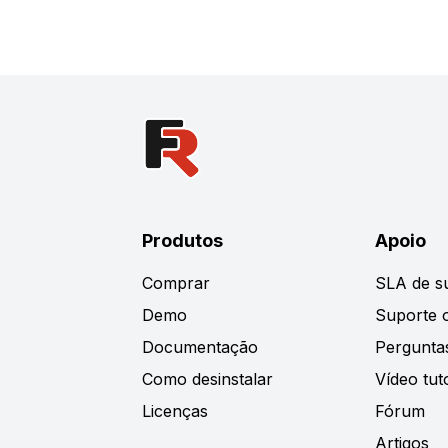
Produtos
Apoio
Comprar
SLA de s
Demo
Suporte o
Documentação
Pergunta
Como desinstalar
Vídeo tuto
Licenças
Fórum
Artigos