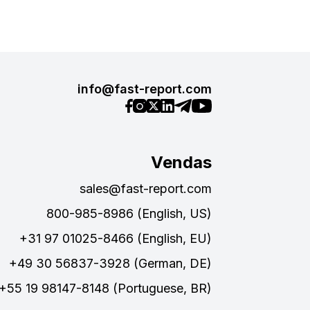
info@fast-report.com
Vendas
sales@fast-report.com
800-985-8986 (English, US)
+31 97 01025-8466 (English, EU)
+49 30 56837-3928 (German, DE)
+55 19 98147-8148 (Portuguese, BR)