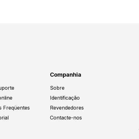
Companhia
uporte
Sobre
nline
Identificação
s Freqüentes
Revendedores
rial
Contacte-nos