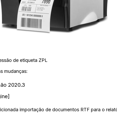
essão de etiqueta ZPL
s mudanças:
são 2020.3
ine]
icionada importação de documentos RTF para o relató