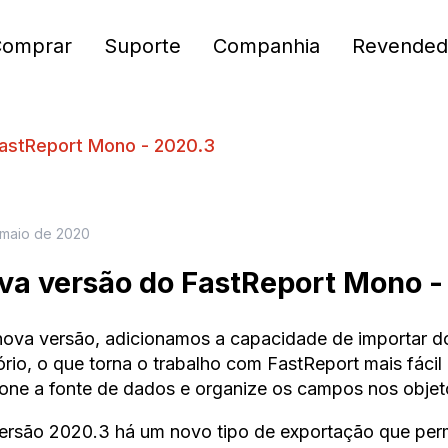
Comprar
Suporte
Companhia
Revended
astReport Mono - 2020.3
 maio de 2020
va versão do FastReport Mono -
nova versão, adicionamos a capacidade de importar 
tório, o que torna o trabalho com FastReport mais fácil
ione a fonte de dados e organize os campos nos objet
ersão 2020.3 há um novo tipo de exportação que perm