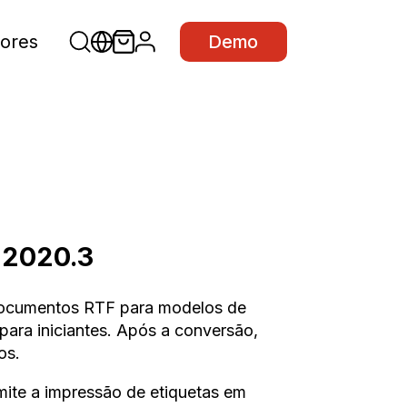
ores
Demo
 2020.3
documentos RTF para modelos de
 para iniciantes. Após a conversão,
os.
ite a impressão de etiquetas em