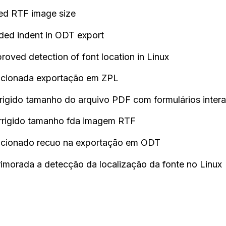
xed RTF image size
ded indent in ODT export
roved detection of font location in Linux
icionada exportação em ZPL
rrigido tamanho do arquivo PDF com formulários intera
rrigido tamanho fda imagem RTF
icionado recuo na exportação em ODT
rimorada a detecção da localização da fonte no Linux