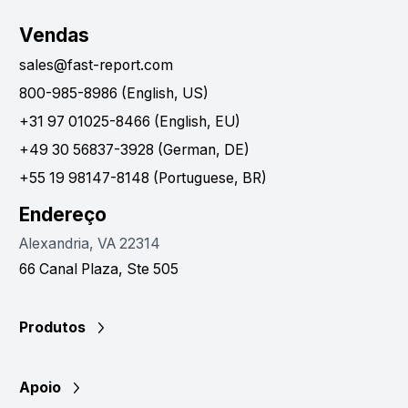
Vendas
sales@fast-report.com
800-985-8986 (English, US)
+31 97 01025-8466 (English, EU)
+49 30 56837-3928 (German, DE)
+55 19 98147-8148 (Portuguese, BR)
Endereço
Alexandria, VA 22314
66 Canal Plaza, Ste 505
Produtos
Apoio