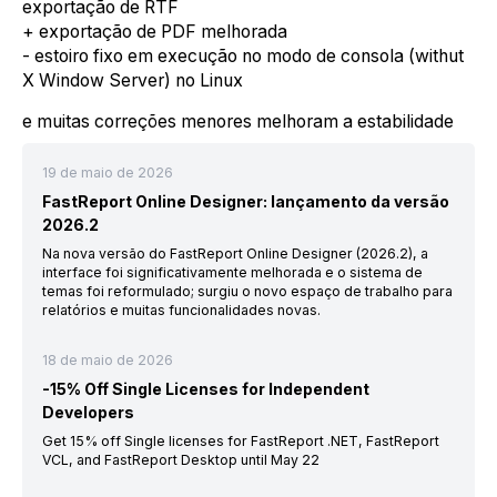
exportação de RTF
+ exportação de PDF melhorada
- estoiro fixo em execução no modo de consola (withut
X Window Server) no Linux
e muitas correções menores melhoram a estabilidade
19 de maio de 2026
FastReport Online Designer: lançamento da versão
2026.2
Na nova versão do FastReport Online Designer (2026.2), a
interface foi significativamente melhorada e o sistema de
temas foi reformulado; surgiu o novo espaço de trabalho para
relatórios e muitas funcionalidades novas.
18 de maio de 2026
-15% Off Single Licenses for Independent
Developers
Get 15% off Single licenses for FastReport .NET, FastReport
VCL, and FastReport Desktop until May 22