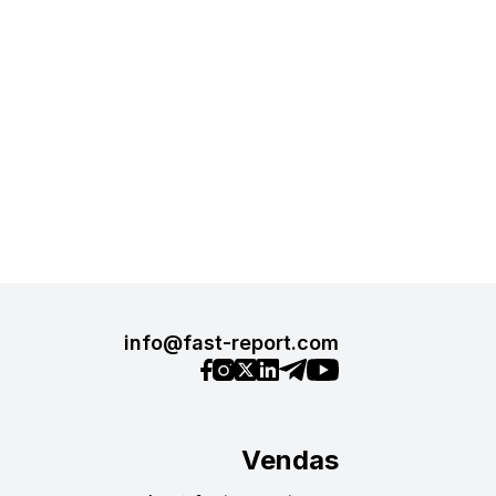
info@fast-report.com
Vendas