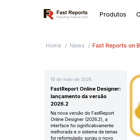
Fast Reports
Produtos
Home
/
News
/
Fast Reports on 
19 de maio de 2026
FastReport Online Designer:
lançamento da versão
2026.2
Na nova versão do FastReport
Online Designer (2026.2), a
interface foi significativamente
melhorada e o sistema de temas
foi reformulado; surgiu o novo