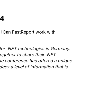
14
!
Can FastReport work with
or .NET technologies in Germany.
gether to share their .NET
he conference has offered a unique
es a level of information that is