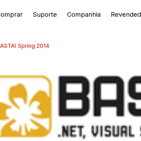
Comprar
Suporte
Companhia
Revended
BASTA! Spring 2014