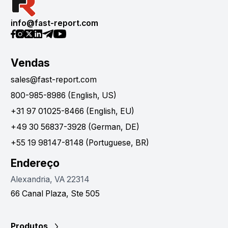
info@fast-report.com
Vendas
sales@fast-report.com
800-985-8986 (English, US)
+31 97 01025-8466 (English, EU)
+49 30 56837-3928 (German, DE)
+55 19 98147-8148 (Portuguese, BR)
Endereço
Alexandria, VA 22314
66 Canal Plaza, Ste 505
Produtos