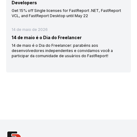
Developers
Get 15% off Single licenses for FastReport .NET, FastReport
VCL, and FastReport Desktop until May 22
14 de maio de 2026
14 de maio é o Dia do Freelancer
14 de maio é o Dia do Freelancer: parabéns aos
desenvolvedores independentes e convidamos você a
participar da comunidade de usuários do FastReport!