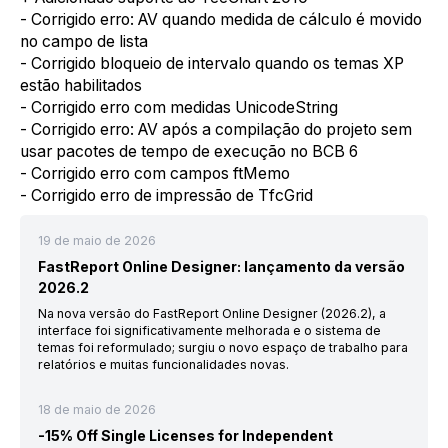
- Corrigido erro: AV quando medida de cálculo é movido
no campo de lista
- Corrigido bloqueio de intervalo quando os temas XP
estão habilitados
- Corrigido erro com medidas UnicodeString
- Corrigido erro: AV após a compilação do projeto sem
usar pacotes de tempo de execução no BCB 6
- Corrigido erro com campos ftMemo
- Corrigido erro de impressão de TfcGrid
19 de maio de 2026
FastReport Online Designer: lançamento da versão
2026.2
Na nova versão do FastReport Online Designer (2026.2), a
interface foi significativamente melhorada e o sistema de
temas foi reformulado; surgiu o novo espaço de trabalho para
relatórios e muitas funcionalidades novas.
18 de maio de 2026
-15% Off Single Licenses for Independent