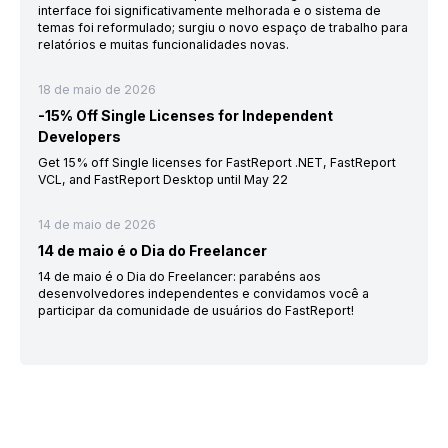
interface foi significativamente melhorada e o sistema de
temas foi reformulado; surgiu o novo espaço de trabalho para
relatórios e muitas funcionalidades novas.
18 de maio de 2026
-15% Off Single Licenses for Independent
Developers
Get 15% off Single licenses for FastReport .NET, FastReport
VCL, and FastReport Desktop until May 22
14 de maio de 2026
14 de maio é o Dia do Freelancer
14 de maio é o Dia do Freelancer: parabéns aos
desenvolvedores independentes e convidamos você a
participar da comunidade de usuários do FastReport!