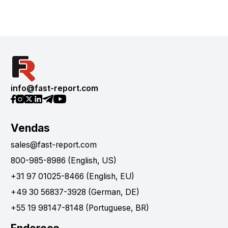
info@fast-report.com
Vendas
sales@fast-report.com
800-985-8986 (English, US)
+31 97 01025-8466 (English, EU)
+49 30 56837-3928 (German, DE)
+55 19 98147-8148 (Portuguese, BR)