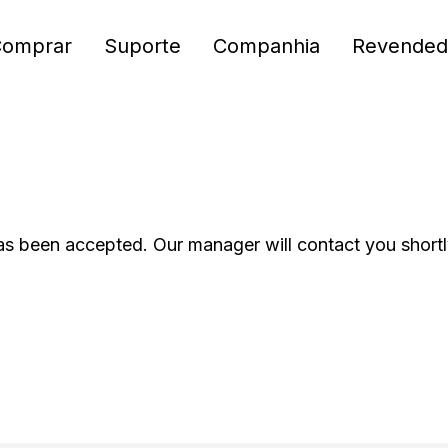
Comprar
Suporte
Companhia
Revended
as been accepted. Our manager will contact you shortl