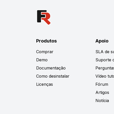
Produtos
Apoio
Comprar
SLA de s
Demo
Suporte o
Documentação
Pergunta
Como desinstalar
Vídeo tuto
Licenças
Fórum
Artigos
Notícia