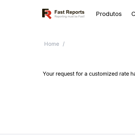
Fast Reports
Produtos
Home
/
Your request for a customized rate h