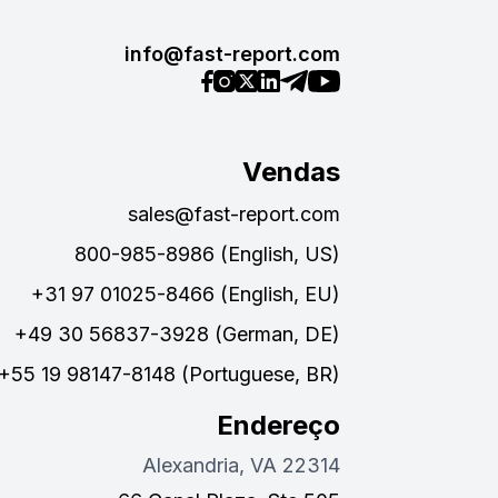
info@fast-report.com
Vendas
sales@fast-report.com
800-985-8986 (English, US)
+31 97 01025-8466 (English, EU)
+49 30 56837-3928 (German, DE)
+55 19 98147-8148 (Portuguese, BR)
Endereço
Alexandria, VA 22314