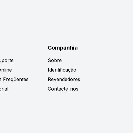
Companhia
uporte
Sobre
nline
Identificação
s Freqüentes
Revendedores
rial
Contacte-nos