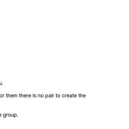
u.
 them there is no pair to create the
e group.