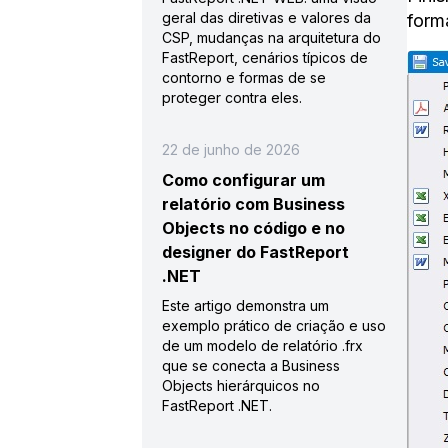
geral das diretivas e valores da
forma
CSP, mudanças na arquitetura do
FastReport, cenários típicos de
contorno e formas de se
proteger contra eles.
22 de junho de 2026
Como configurar um
relatório com Business
Objects no código e no
designer do FastReport
.NET
Este artigo demonstra um
exemplo prático de criação e uso
de um modelo de relatório .frx
que se conecta a Business
Objects hierárquicos no
FastReport .NET.