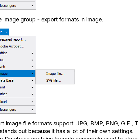
he Image group - export formats in image.
rt Image file formats support: JPG, BMP, PNG, GIF , T
stands out because it has a lot of their own settings.
p Database contains formats commonly used to store 