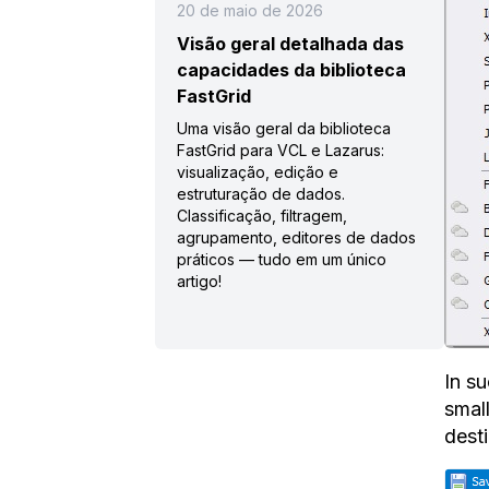
20 de maio de 2026
Visão geral detalhada das
capacidades da biblioteca
FastGrid
Uma visão geral da biblioteca
FastGrid para VCL e Lazarus:
visualização, edição e
estruturação de dados.
Classificação, filtragem,
agrupamento, editores de dados
práticos — tudo em um único
artigo!
In su
small
dest