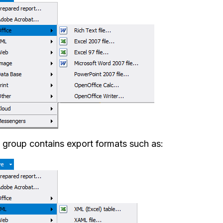
group contains export formats such as: