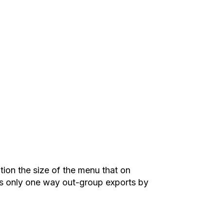
ntion the size of the menu that on
e is only one way out-group exports by