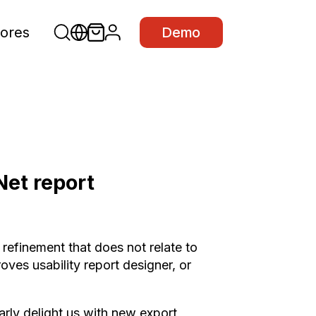
ores
Demo
et report
refinement that does not relate to
roves usability report designer, or
rly delight us with new export