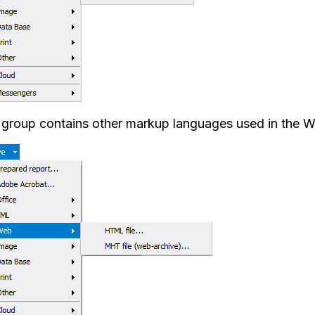
group contains other markup languages used in the W