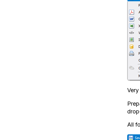
Very
Prep
drop
All 