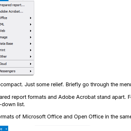
 compact. Just some relief. Briefly go through the men
ared report formats and Adobe Acrobat stand apart. For
-down list.
formats of Microsoft Office and Open Office in the sam