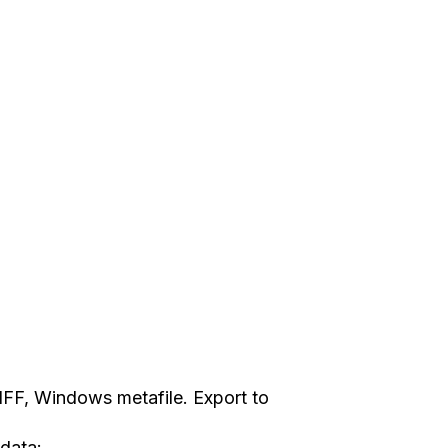
IFF, Windows metafile. Export to
data: